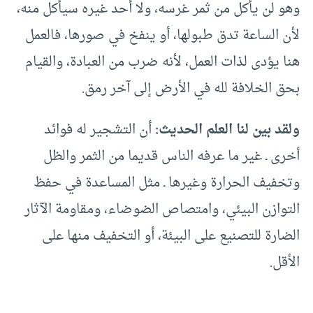
وهو لن يأكل من ثمر غرسه، ولا أحد غيره سيأكل منه،
لأن الساعة تدق طبولها، أو ينفخ في صورها، فالعمل
هنا يؤدى لذات العمل، لأنه ضرب من العبادة، والقيام
بحق الخلافة لله في الأرض إلى آخر رمق.
ولقد بين لنا العلم الحديث:
أن التشجير له فوائد
أخرى ـ غير ما عرفه الناس قديما من الثمر والظل
وتخفيف الحرارة وغيرها ـ مثل المساعدة في حفظ
التوازن البيئي، وامتصاص الضوضاء، ومقاومة الآثار
الضارة للتصنيع على البيئة، أو التخفيف منها على
الأقل.