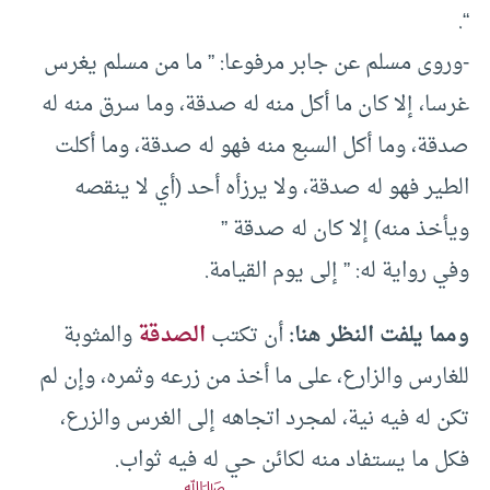
“.
-وروى مسلم عن جابر مرفوعا: ” ما من مسلم يغرس
غرسا، إلا كان ما أكل منه له صدقة، وما سرق منه له
صدقة، وما أكل السبع منه فهو له صدقة، وما أكلت
الطير فهو له صدقة، ولا يرزأه أحد (أي لا ينقصه
ويأخذ منه) إلا كان له صدقة ”
وفي رواية له: ” إلى يوم القيامة.
ومما يلفت النظر هنا:
أن تكتب
الصدقة
والمثوبة
للغارس والزارع، على ما أخذ من زرعه وثمره، وإن لم
تكن له فيه نية، لمجرد اتجاهه إلى الغرس والزرع،
فكل ما يستفاد منه لكائن حي له فيه ثواب.