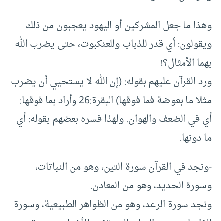
وهذا ما جعل المشركين أو اليهود يعجبون من ذلك
ويقولون: أي قدر للذباب وللعنكبوت، حتى يضرب الله
بهما الأمثال؟!
ورد القرآن عليهم بقوله: (إن الله لا يستحيي أن يضرب
مثلا ما بعوضة فما فوقها) البقرة:26 وأراد بما فوقها:
أي في الضعف والهوان. ولهذا فسره بعضهم بقوله: أي
ما دونها.
-ونجد في القرآن سورة التين، وهو من النباتات،
وسورة الحديد، وهو من المعادن.
ونجد سورة الرعد، وهو من الظواهر الطبيعية، وسورة