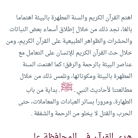
اهتم القرآن الكريم والسنة المطهرة بالبيئة اهتماما
بالغا، نجد ذلك من خلال إطلاق أسماء بعض النباتات
والحشرات والظواهر الطبيعية على القرآن الكريم، ومن
خلال حث القرآن الكريم للإنسان على التعامل مع
عناصر البيئة بالرحمة والرفق؛ كما اهتمت السنة
المطهرة بالبيئة ومكوناتها، ونلمس ذلك من خلال
ﷺ
مطالعتنا لأحاديث النبي ـ
ـ بداية من باب
الطهارة، ومرورا بسائر العبادات والمعاملات، حتى
الحرب والقتل لا يخلو من الرحمة والشفقة .
هدي القرآن في المحافظة على