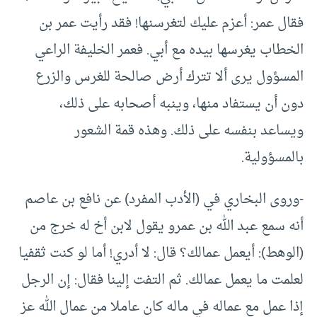
فقال عمر: أعزم عليك لتغرسنها! فقد رأيت عمر بن
الخطاب يغرسها بيده مع أبي. فعمر الخليفة الراعي
المسؤول يرى ألا تترك أرض صالحة للغرس والزرع
دون أن يستفاد منها، وينبه أصحابه على ذلك،
ويساعد بنفسه على ذلك. وهذه قمة الشعور
بالمسؤولية.
-وروى البخاري في (الأدب المفرد) عن نافع بن عاصم
أنه سمع عبد الله بن عمرو يقول لابن أخ له خرج من
(الوهط): أيعمل عمالك؟ قال: لا أدري! أما لو كنت ثقفيا
لعلمت ما يعمل عمالك. ثم التفت إلينا فقال: إن الرجل
إذا عمل مع عماله في ماله كان عاملا من عمال الله عز