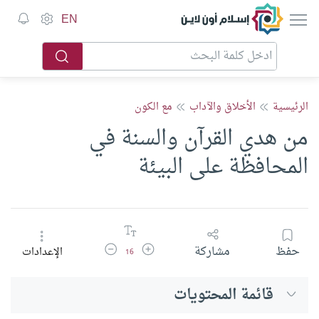
إسلام أون لاين
EN
الرئيسية
الأخلاق والآداب
مع الكون
من هدي القرآن والسنة في
المحافظة على البيئة
زيادة حجم الخط
تقليل حجم الخط
حفظ
مشاركة
الإعدادات
16
قائمة المحتويات