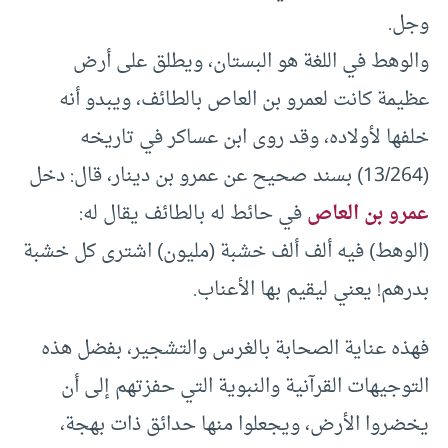
وجل.
والوهط في اللغة هو البستان، ويطلق على أرض
عظيمة كانت لعمرو بن العاص بالطائف، ويبدو أنه
خلفها لأولاده، وقد روى ابن عساكر في تاريخه
(13/264) بسند صحيح عن عمرو بن دينار، قال: دخل
عمرو بن العاص
في حائط له بالطائف يقال له:
(الوهط) فيه ألف ألف خشبة (مليون) اشترى كل خشبة
بدرهم! يعني ليقيم بها الأعناب.
فهذه عناية الصحابة بالغرس والتشجير، بفضل هذه
التوجيهات القرآنية والنبوية التي حفزتهم إلى أن
يخضروا الأرض، ويجعلوا منها حدائق ذات بهجة،