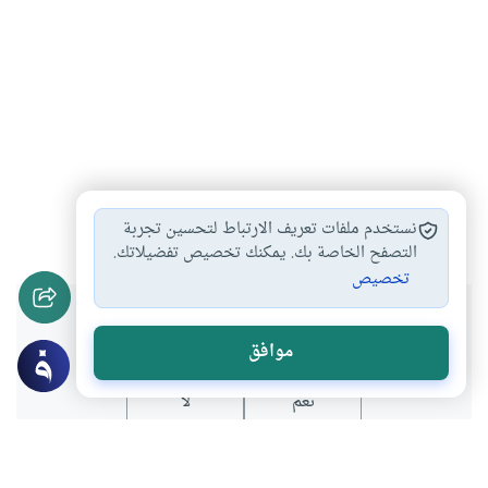
عمل الخير
المسارعة إلى الخيرات
#
#
نستخدم ملفات تعريف الارتباط لتحسين تجربة
التصفح الخاصة بك. يمكنك تخصيص تفضيلاتك.
تخصيص
هل انتفعت بهذا المحتوى؟
موافق
نعم
لا