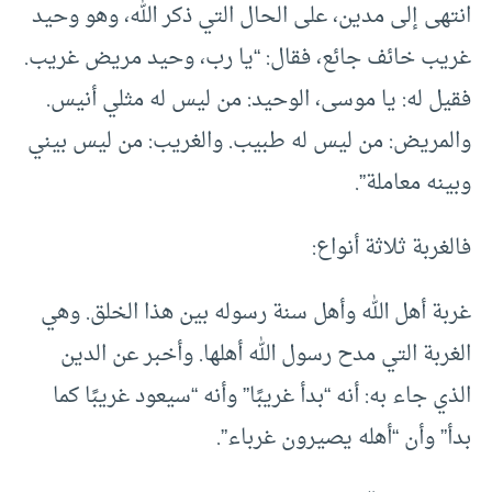
انتهى إلى مدين، على الحال التي ذكر الله، وهو وحيد
غريب خائف جائع، فقال: “يا رب، وحيد مريض غريب.
فقيل له: يا موسى، الوحيد: من ليس له مثلي أنيس.
والمريض: من ليس له طبيب. والغريب: من ليس بيني
وبينه معاملة”.
فالغربة ثلاثة أنواع:
غربة أهل الله وأهل سنة رسوله بين هذا الخلق. وهي
الغربة التي مدح رسول الله أهلها. وأخبر عن الدين
الذي جاء به: أنه “بدأ غريبًا” وأنه “سيعود غريبًا كما
بدأ” وأن “أهله يصيرون غرباء”.