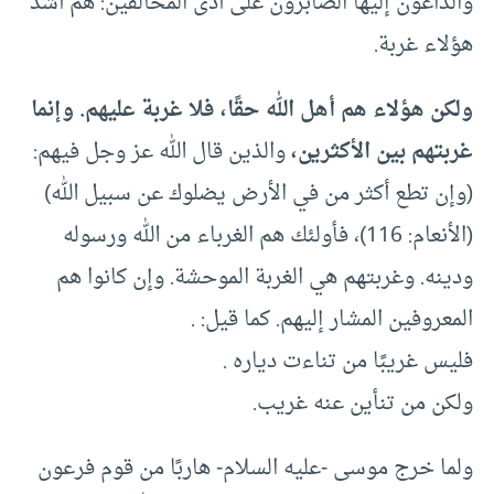
والداعون إليها الصابرون على أذى المخالفين: هم أشد
هؤلاء غربة.
ولكن هؤلاء هم أهل الله حقًا، فلا غربة عليهم. وإنما
غربتهم بين الأكثرين،
والذين قال الله عز وجل فيهم:
(وإن تطع أكثر من في الأرض يضلوك عن سبيل الله)
(الأنعام: 116)، فأولئك هم الغرباء من الله ورسوله
ودينه. وغربتهم هي الغربة الموحشة. وإن كانوا هم
المعروفين المشار إليهم. كما قيل: .
فليس غريبًا من تناءت دياره .
ولكن من تنأين عنه غريب.
ولما خرج موسى -عليه السلام- هاربًا من قوم فرعون