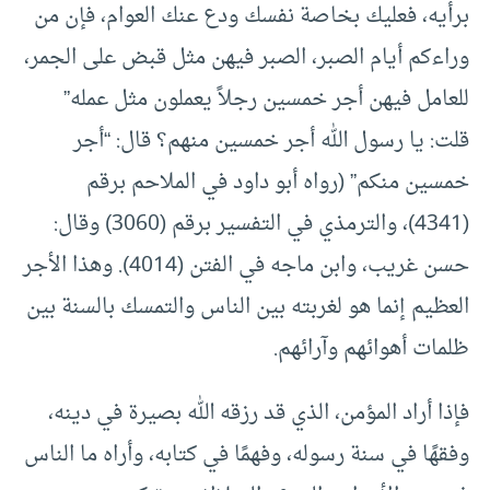
برأيه، فعليك بخاصة نفسك ودع عنك العوام، فإن من
وراءكم أيام الصبر، الصبر فيهن مثل قبض على الجمر،
للعامل فيهن أجر خمسين رجلاً يعملون مثل عمله”
قلت: يا رسول الله أجر خمسين منهم؟ قال: “أجر
خمسين منكم” (رواه أبو داود في الملاحم برقم
(4341)، والترمذي في التفسير برقم (3060) وقال:
حسن غريب، وابن ماجه في الفتن (4014). وهذا الأجر
العظيم إنما هو لغربته بين الناس والتمسك بالسنة بين
ظلمات أهوائهم وآرائهم.
فإذا أراد المؤمن، الذي قد رزقه الله بصيرة في دينه،
وفقهًا في سنة رسوله، وفهمًا في كتابه، وأراه ما الناس