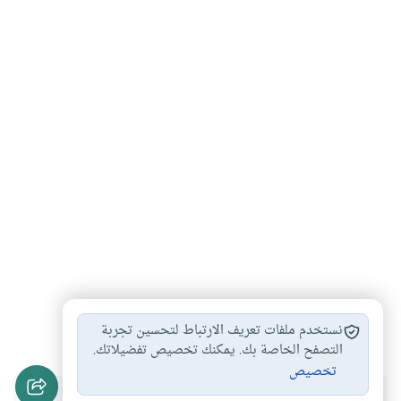
تقوى الله
اعتقاد النفع من…
إنكار المعلوم من…
#
#
#
نستخدم ملفات تعريف الارتباط لتحسين تجربة
التصفح الخاصة بك. يمكنك تخصيص تفضيلاتك.
تخصيص