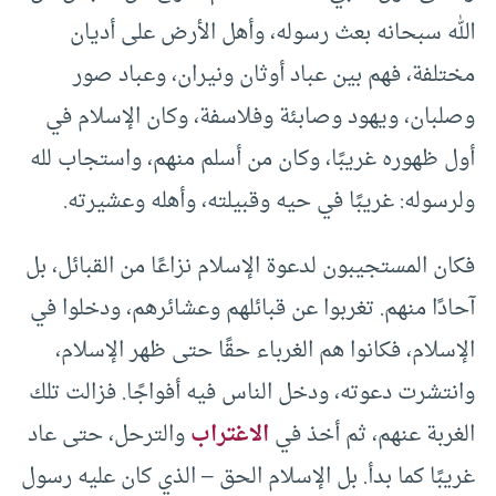
الله سبحانه بعث رسوله، وأهل الأرض على أديان
مختلفة، فهم بين عباد أوثان ونيران، وعباد صور
وصلبان، ويهود وصابئة وفلاسفة، وكان الإسلام في
أول ظهوره غريبًا، وكان من أسلم منهم، واستجاب لله
ولرسوله: غريبًا في حيه وقبيلته، وأهله وعشيرته.
فكان المستجيبون لدعوة الإسلام نزاعًا من القبائل، بل
آحادًا منهم. تغربوا عن قبائلهم وعشائرهم، ودخلوا في
الإسلام، فكانوا هم الغرباء حقًا حتى ظهر الإسلام،
وانتشرت دعوته، ودخل الناس فيه أفواجًا. فزالت تلك
الغربة عنهم، ثم أخذ في
الاغتراب
والترحل، حتى عاد
غريبًا كما بدأ. بل الإسلام الحق – الذي كان عليه رسول