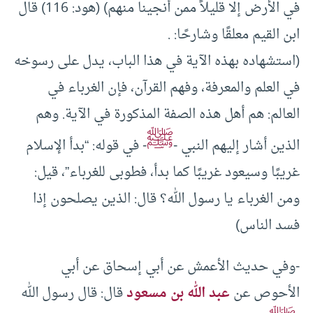
في الأرض إلا قليلاً ممن أنجينا منهم) (هود: 116) قال
ابن القيم معلقًا وشارحًا: .
(استشهاده بهذه الآية في هذا الباب، يدل على رسوخه
في العلم والمعرفة، وفهم القرآن، فإن الغرباء في
العالم: هم أهل هذه الصفة المذكورة في الآية. وهم
ﷺ
الذين أشار إليهم النبي -
- في قوله: “بدأ الإسلام
غريبًا وسيعود غريبًا كما بدأ، فطوبى للغرباء”، قيل:
ومن الغرباء يا رسول الله؟ قال: الذين يصلحون إذا
فسد الناس)
-وفي حديث الأعمش عن أبي إسحاق عن أبي
الأحوص عن
عبد الله بن مسعود
قال: قال رسول الله