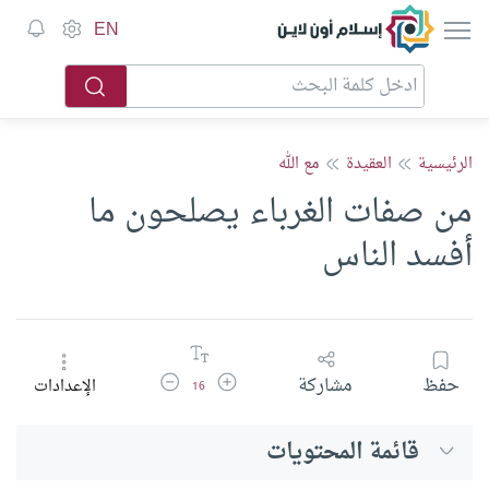
إسلام أون لاين
EN
الرئيسية
العقيدة
مع الله
من صفات الغرباء يصلحون ما
أفسد الناس
زيادة حجم الخط
تقليل حجم الخط
حفظ
مشاركة
الإعدادات
16
قائمة المحتويات