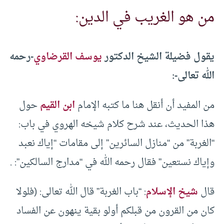
من هو الغريب في الدين:
يقول فضيلة الشيخ الدكتور
يوسف القرضاوي
-رحمه
الله تعالى-:
من المفيد أن أنقل هنا ما كتبه الإمام
ابن القيم
حول
هذا الحديث، عند شرح كلام شيخه الهروي في باب:
“الغربة” من “منازل السائرين” إلى مقامات “إياك نعبد
وإياك نستعين” فقال رحمه الله في “مدارج السالكين”: .
قال
شيخ الإسلام
: “باب الغربة” قال الله تعالى: (فلولا
كان من القرون من قبلكم أولو بقية ينهون عن الفساد