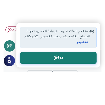
ليس المؤمن بالفاحش
أخلاق المسلم
كيفية تهذيب الأخلاق
#
#
#
نستخدم ملفات تعريف الارتباط لتحسين تجربة
أخلاق المؤمن
التصفح الخاصة بك. يمكنك تخصيص تفضيلاتك.
#
تخصيص
هل انتفعت بهذا المحتوى؟
موافق
نعم
لا
موضوعات ذات صلة