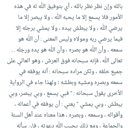
بالله وإن نظر نظر بالله ، أي بتوفيق الله له في هذه
الأمور فلا يسمع إلا ما يحبه الله ، ولا يبصر إلا ما
يرضي الله ، ولا يبطش بيده ، ولا يمشي برجله إلا
فيما يرضي ربه ومولاه وليس المعنى : أن الله هو
سمعه ، وأن الله هو بصره ، وأن الله هو يده ورجله . ـ
تعالى الله ـ فإنه سبحانه فوق العرش ، وهو العالي على
جميع خلقه ، ولكن مراده سبحانه : أنه يوفقه في
سمعه وبصره ومشيه وبطشه ؛ ولهذا جاء في الرواية
الأخرى يقول سبحانه : ” فبي يسمع ، وبي يبصر، وبي
يبطش ، وبي يمشي ” يعني : أن يوفقه في أعماله ،
وأقواله ، وسمعه ، وبصره ، هذا معناه عند أهل السنة
والجماعة ، ومع ذلك يجيب الله دعوته ، فإن سأله