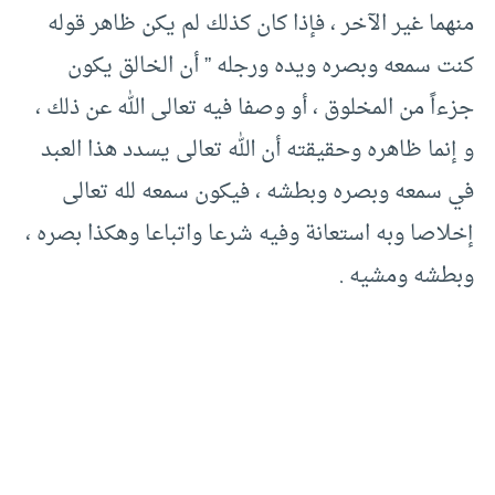
منهما غير الآخر ، فإذا كان كذلك لم يكن ظاهر قوله
كنت سمعه وبصره ويده ورجله ” أن الخالق يكون
جزءاً من المخلوق ، أو وصفا فيه تعالى الله عن ذلك ،
و إنما ظاهره وحقيقته أن الله تعالى يسدد هذا العبد
في سمعه وبصره وبطشه ، فيكون سمعه لله تعالى
إخلاصا وبه استعانة وفيه شرعا واتباعا وهكذا بصره ،
وبطشه ومشيه .