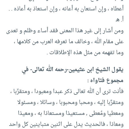
أعطاه ، وإن استعان به أعانه ، وإن استعاذ به أعاذه . .
أ. هـ
ومن أشار إلى غير هذا المعنى فقد أساء وظلم و تعدى
على مقام الله ، وخالف ما تعرفه العرب من كلامها ،
وما تفهمه من مثل هذه الإطلاقات .
يقول الشيخ ابن عثيمين-رحمه الله تعالى- في
مجموع فتاواه :
فأنت ترى أن الله تعالى ذكر عبدا ومعبودا ، ومتقرِّبا ،
ومتقرَّبا إليه ، ومحبا ومحبوبا ، وسائلا ، ومسئولا
ومعطيا ومُعطى , مستعيذا ومستعاذا به ، ومعيذا
ومعاذا ، فالحديث يدل على اثنين متباينين كل واحد