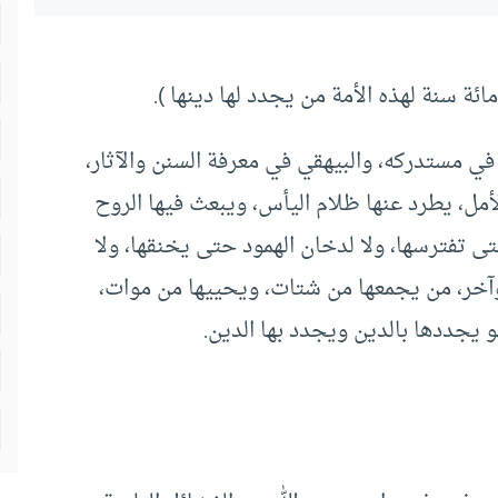
ائة سنة لهذه الأمة من يجدد لها دينها ).
في مستدركه، والبيهقي في معرفة السنن والآثار،
أمل، يطرد عنها ظلام اليأس، ويبعث فيها الروح
تى تفترسها، ولا لدخان الهمود حتى يخنقها، ولا
 وآخر، من يجمعها من شتات، ويحييها من موات،
يجددها بالدين ويجدد بها الدين.