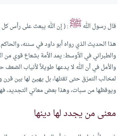
ﷺ
قال رسول الله
: ( إن الله يبعث على رأس كل م
هذا الحديث الذي رواه أبو داود في سننه، والحاكم 
والطبراني في الأوسط: يمد الأمة بشعاع قوي من ال
والأمل في أن الله لا يدعها طويلاً لأنياب الضعف ح
لمخالب التمزق حتى تقتلها، بل يهيئ لها بين قرن
ويوقظها من سبات، وهذا بعض معاني التجديد، فهو 
معنى من يجدد لها دينها