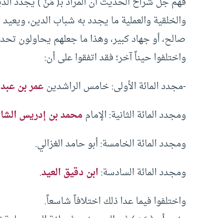
فهم جلُّ شراح الحديث أن المراد بـ( مَنْ ) يجدد الد
والخلقية والعملية ما يجدد به شباب الدين، ويعيد إ
صالح، أو جهاد كبير، وهذا ما جعلهم يحاولون تحديد
واختلفوا حيناً آخر؛ فقد اتفقوا على أن:
-مجدد المائة الأولى: خامس الراشدين
عمر بن عبد 
ومجدد المائة الثانية: الإمام
محمد بن إدريس الشا
ومجدد المائة الخامسة: أبو حامد الغزالي.
ومجدد المائة السادسة:
ابن دقيق العيد
.
واختلفوا فيما عدا ذلك اختلافاً شاسعاً.