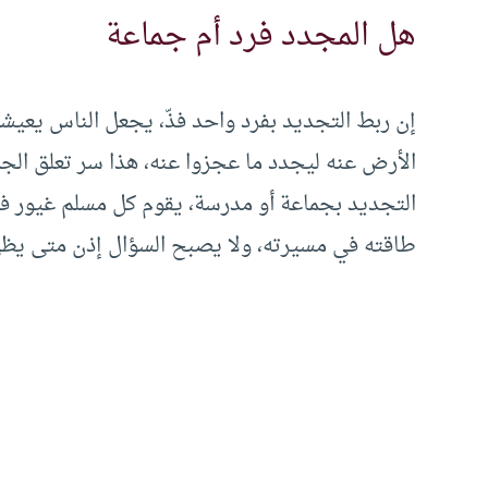
هل المجدد فرد أم جماعة
إن ربط التجديد بفرد واحد فذّ، يجعل الناس يعيش
الأرض عنه ليجدد ما عجزوا عنه، هذا سر تعلق الجم
التجديد بجماعة أو مدرسة، يقوم كل مسلم غيور ف
طاقته في مسيرته، ولا يصبح السؤال إذن متى يظهر