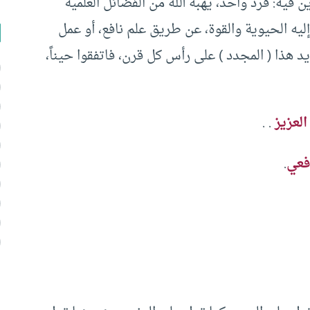
ين فيه: فرد واحد، يهبه الله من الفضائل العلمية
ليه الحيوية والقوة، عن طريق علم نافع، أو عمل
 هذا ( المجدد ) على رأس كل قرن، فاتفقوا حيناً،
العزيز
. .
فعي
.