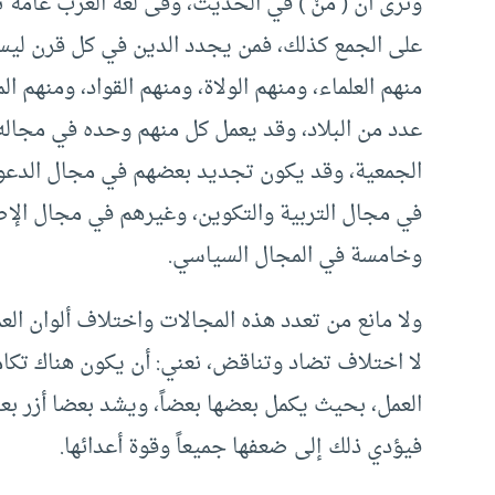
ونرى أن ( مَنْ ) في الحديث، وفى لغة العرب عامة 
على الجمع كذلك، فمن يجدد الدين في كل قرن ليس ب
منهم العلماء، ومنهم الولاة، ومنهم القواد، ومنهم ا
عدد من البلاد، وقد يعمل كل منهم وحده في مجاله، 
الجمعية، وقد يكون تجديد بعضهم في مجال الدعوة 
في مجال التربية والتكوين، وغيرهم في مجال الإص
وخامسة في المجال السياسي.
ولا مانع من تعدد هذه المجالات واختلاف ألوان ا
لا اختلاف تضاد وتناقض، نعني: أن يكون هناك تكام
العمل، بحيث يكمل بعضها بعضاً، ويشد بعضا أزر بعض
فيؤدي ذلك إلى ضعفها جميعاً وقوة أعدائها.