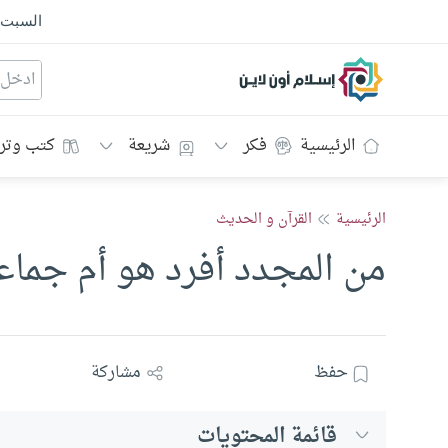
السبت
إسلام أون لاين
الرئيسية
فكر
شريعة
كتب وتر
الرئيسية
القرآن و الحديث
من المجدد أفرد هو أم جماع
حفظ
مشاركة
قائمة المحتويات