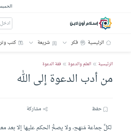
الخمي
إسلام أون لاين
الرئيسية
فكر
شريعة
كتب وتر
الرئيسية
العلم والدعوة
فقة الدعوة
من أدب الدعوة إلى الله
حفظ
مشاركة
لكلِّ جماعة مَنهج، ولا يصحُّ الحكم عليها إلا بعد معر