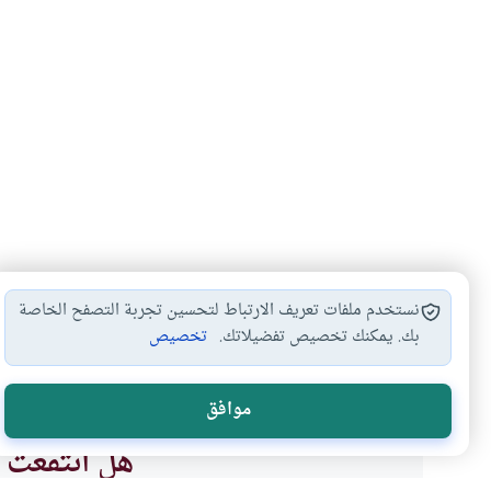
نستخدم ملفات تعريف الارتباط لتحسين تجربة التصفح الخاصة
بك. يمكنك تخصيص تفضيلاتك.
تخصيص
فقه الدعوة
الدعوة إلى الله
آداب الدعوة إلى…
#
#
#
موافق
هل انتفعت ب