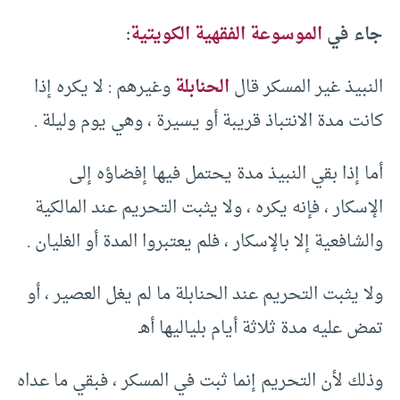
جاء في
الموسوعة الفقهية الكويتية
:
النبيذ غير المسكر قال
الحنابلة
وغيرهم : لا يكره إذا
كانت مدة الانتباذ قريبة أو يسيرة ، وهي يوم وليلة .
أما إذا بقي النبيذ مدة يحتمل فيها إفضاؤه إلى
الإسكار ، فإنه يكره ، ولا يثبت التحريم عند المالكية
والشافعية إلا بالإسكار ، فلم يعتبروا المدة أو الغليان .
ولا يثبت التحريم عند الحنابلة ما لم يغل العصير ، أو
تمض عليه مدة ثلاثة أيام بلياليها أهـ
وذلك لأن التحريم إنما ثبت في المسكر ، فبقي ما عداه