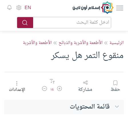
إسلام أون لاين
EN
الرئيسية
الأطعمة والأشربة والذبائح
الأطعمة والأشربة
منقوع التمر هل يسكر
زيادة حجم الخط
تقليل حجم الخط
حفظ
مشاركة
الإعدادات
16
قائمة المحتويات