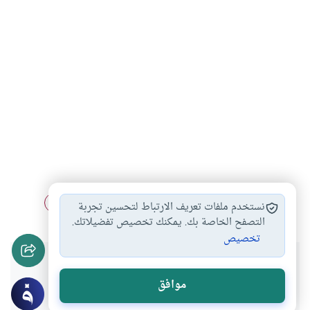
التداوي بالخمر
الخمر بين النفع…
النهي عن شرب…
#
#
#
نستخدم ملفات تعريف الارتباط لتحسين تجربة
التصفح الخاصة بك. يمكنك تخصيص تفضيلاتك.
تخصيص
هل انتفعت بهذا المحتوى؟
موافق