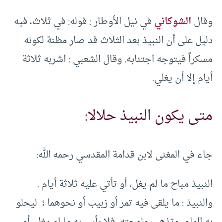
وقال
الشوكاني
في نيل الأوطار : قوله: في ثلاث، فيه
دليل على أن النبيذ بعد الثلاث قد صار مظنة لكونه
مسكراً فيتوجه اجتنابه. وقال الشعبي : اشربه ثلاثة
أيام إلا أن يغلي.
متى يكون النبيذ حلالا:
جاء في المغنى لابن قدامة المقدسي رحمه الله:
النبيذ مباح ما لم يغل، أو تأتي عليه ثلاثة أيام .
والنبيذ : ما يلقى فيه تمر أو زبيب أو نحوهما ؛ ليحلو