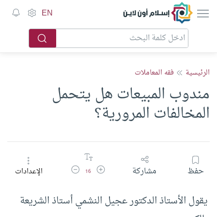
إسلام أون لاين
EN
الرئيسية
فقه المعاملات
مندوب المبيعات هل يتحمل
المخالفات المرورية؟
زيادة حجم الخط
تقليل حجم الخط
حفظ
مشاركة
الإعدادات
16
يقول الأستاذ الدكتور عجيل النشمي أستاذ الشريعة