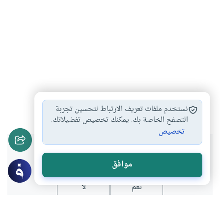
ضمان ضرر العامل
الأمان والعهد والضمان
#
#
نستخدم ملفات تعريف الارتباط لتحسين تجربة
التصفح الخاصة بك. يمكنك تخصيص تفضيلاتك.
تخصيص
هل انتفعت بهذا المحتوى؟
موافق
نعم
لا