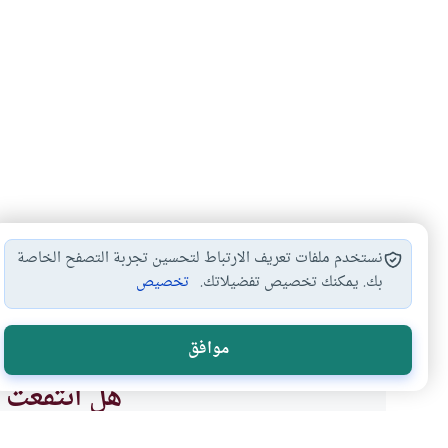
نستخدم ملفات تعريف الارتباط لتحسين تجربة التصفح الخاصة
بك. يمكنك تخصيص تفضيلاتك.
تخصيص
أحكام العمرة والحج
الحج عن الميت
مناسك الحج
مح
#
#
#
#
موافق
هل انتفعت ب