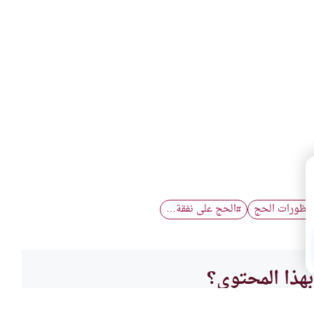
ظورات الحج
الحج على نفقة…
#
هذا المحتوى؟