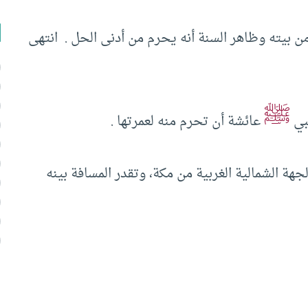
بيته وظاهر السنة أنه يحرم من أدنى الحل . ‏ انتهى
ﷺ
نبي
عائشة أن تحرم منه لعمرتها .
هة الشمالية الغربية من مكة، وتقدر المسافة بينه