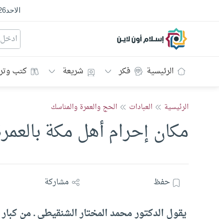
الاحد
26
إسلام أون لاين
الرئيسية
فكر
شريعة
كتب وتر
الرئيسية
العبادات
الحج والعمرة والمناسك
مكان إحرام أهل مكة بالعمر
حفظ
مشاركة
يقول الدكتور محمد المختار الشنقيطي ـ من كبار ع