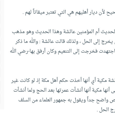
لأن ديار أهليهم هي التي تعتبر ميقاتاً لهم .
لك لحديث أم المؤمنين عائشة وهذا الحديث وهو مذهب
يخرج إلى الحل ، ولذلك قالت عائشة : والله ما ذكر
 فاجتهدت فخرجت إلى التنعيم وكان أرفق بها-رضي الله
شة مكية أي أنها أخذت حكم أهل مكة إذ لو كانت غير
 أنها مكية أنها أنشأت عمرتها بعد الحج ولما أنشأت
ص واضح جداً ويقول به جمهور العلماء من السلف
ج الحل .