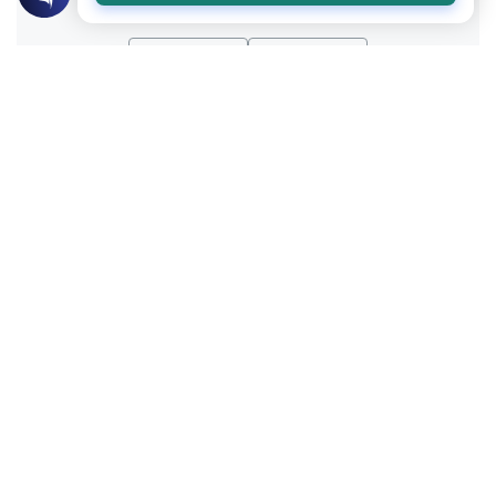
نعم
لا
موضوعات ذات صلة
العقيدة
أركان الإيمان وشعبه
ما هو الإيمان وأركانه
ما هو الإيمان وما هي أركانه؟ وما هي مرتبة
الإحسان؟
اقرأ المزيد
العبادات
القرآن و الحديث
خصال يحبها الله سبحانه وتعالى
خصال يحبها الله سبحانه وتعالى ذكرها الله في