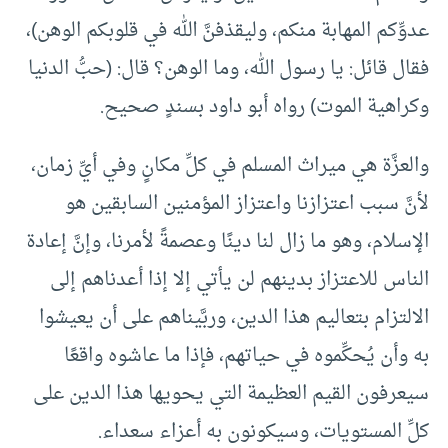
عدوِّكم المهابة منكم، وليقذفنَّ الله في قلوبكم الوهن)،
فقال قائل: يا رسول الله، وما الوهن؟ قال: (حبُّ الدنيا
وكراهية الموت) رواه أبو داود بسندٍ صحيح.
والعزَّة هي ميراث المسلم في كلِّ مكانٍ وفي أيِّ زمان،
لأنَّ سبب اعتزازنا واعتزاز المؤمنين السابقين هو
الإسلام، وهو ما زال لنا دينًا وعصمةً لأمرنا، وإنَّ إعادة
الناس للاعتزاز بدينهم لن يأتي إلا إذا أعدناهم إلى
الالتزام بتعاليم هذا الدين، وربَّيناهم على أن يعيشوا
به وأن يُحكِّموه في حياتهم، فإذا ما عاشوه واقعًا
سيعرفون القيم العظيمة التي يحويها هذا الدين على
كلِّ المستويات، وسيكونون به أعزاء سعداء.