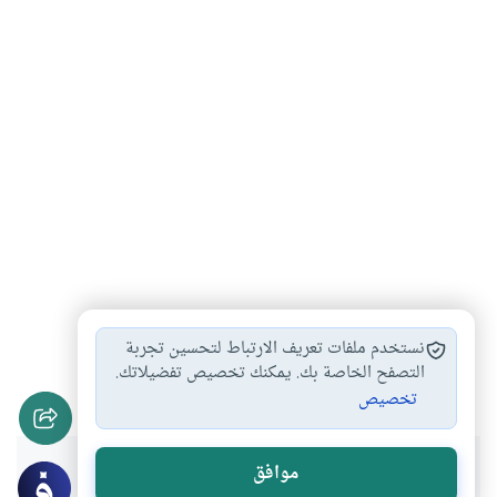
الإيمان بالله والأستعانة…
إطاعة أوامر الله
#
#
نستخدم ملفات تعريف الارتباط لتحسين تجربة
الإيمان الخالص بالله…
أركان الإيمان ونواقضه
التصفح الخاصة بك. يمكنك تخصيص تفضيلاتك.
#
#
تخصيص
هل انتفعت بهذا المحتوى؟
موافق