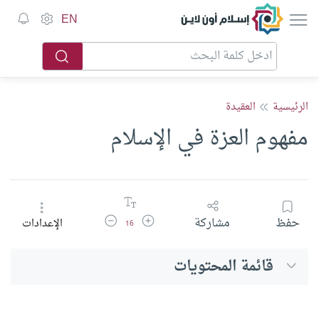
إسلام أون لاين
EN
الرئيسية
العقيدة
مفهوم العزة في الإسلام
زيادة حجم الخط
تقليل حجم الخط
حفظ
مشاركة
الإعدادات
16
قائمة المحتويات