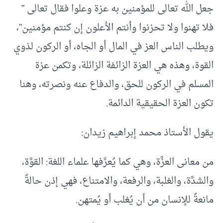
جعل الله تعالى للمؤمنين به عزة وعلوا فقال تعالى ”
فلا تهنوا ولا تحزنوا وأنتم الأعلون إن كنتم مؤمنين”،
ويطلب الناس العز في المال أو الجاه، أو الركون لذوي
القوة، وهذه هي العزة الزائفة الزائلة، وتكمن عزة
المسلم في الركون للحق، والدفاع عنه ونصرته، وهنا
تكون العزة الحقيقية الدائمة.
يقول الأستاذ محمد إبراهيم زيدان:
من معانى العزَّة، وهي كما يُعرِّفها علماء اللغة: القوَّة،
والشدَّة، والغلبة، والرفعة، والامتناع، فهي إذن حالةٌ
مانعةٌ للإنسان من أن يُغلب أو يُمتهن.