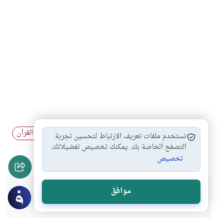
الإعجاز القرآني
تبدل السماوات والأرض
تفسير آيات القرآن
#
#
#
نستخدم ملفات تعريف الارتباط لتحسين تجربة
أسرار القرآن
التصفح الخاصة بك. يمكنك تخصيص تفضيلاتك.
#
تخصيص
هل انتفعت بهذا المحتوى؟
موافق