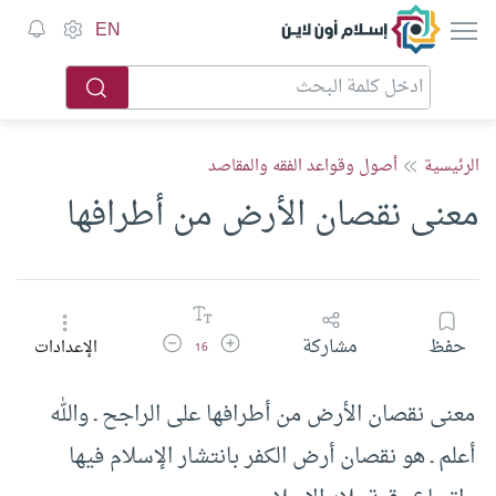
إسلام أون لاين
EN
الرئيسية
أصول وقواعد الفقه والمقاصد
معنى نقصان الأرض من أطرافها
زيادة حجم الخط
تقليل حجم الخط
حفظ
مشاركة
الإعدادات
16
معنى نقصان الأرض من أطرافها على الراجح ـ والله
أعلم ـ هو نقصان أرض الكفر بانتشار الإسلام فيها