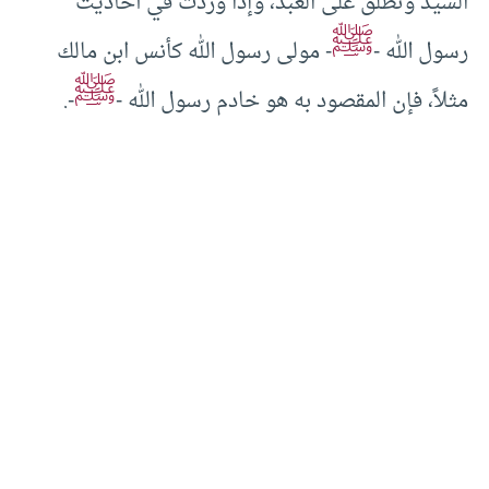
السيد وتطلق على العبد، وإذا وردت في أحاديث
ﷺ
رسول الله -
- مولى رسول الله كأنس ابن مالك
ﷺ
مثلاً، فإن المقصود به هو خادم رسول الله -
-.