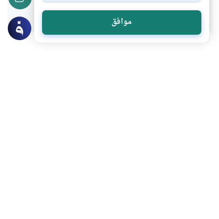
نعم
لا
موافق
موضوعات ذات صلة
القرآن و الحديث
أصول وقواعد الفقه والمقاصد
سورة الفاتحة ومعانيها
شرح سورة الفاتحة ومعانيها، وما هي مقاصد
سورة الفاتحة وخصائصها؟
اقرأ المزيد
العبادات
القرآن و الحديث
خصال يحبها الله سبحانه وتعالى
خصال يحبها الله سبحانه وتعالى ذكرها الله في
سورة المعارج فما هي بعض هذه الخصال؟
اقرأ المزيد