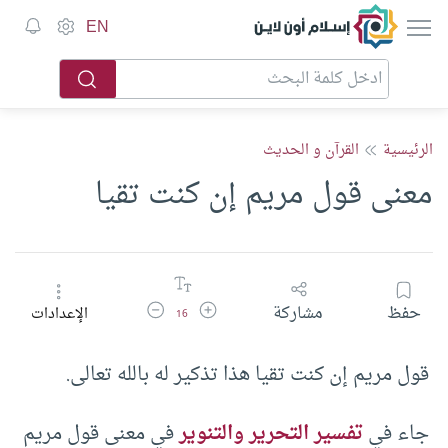
إسلام أون لاين
EN
الرئيسية
القرآن و الحديث
معنى قول مريم إن كنت تقيا
زيادة حجم الخط
تقليل حجم الخط
حفظ
مشاركة
الإعدادات
16
قول مريم إن كنت تقيا هذا تذكير له بالله تعالى.
جاء في
تفسير التحرير والتنوير
في معنى قول مريم