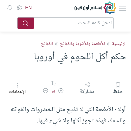
إسلام أون لاين
EN
الرئيسية
الأطعمة والأشربة والذبائح
الذبائح
حكم أكل اللحوم في أوروبا
زيادة حجم الخط
تقليل حجم الخط
حفظ
مشاركة
الإعدادات
16
أولا:- الأطعمة التي لا تذبح مثل الخضروات والفواكه
والسمك فهذه تجوز أكلها ولا شيء فيها.