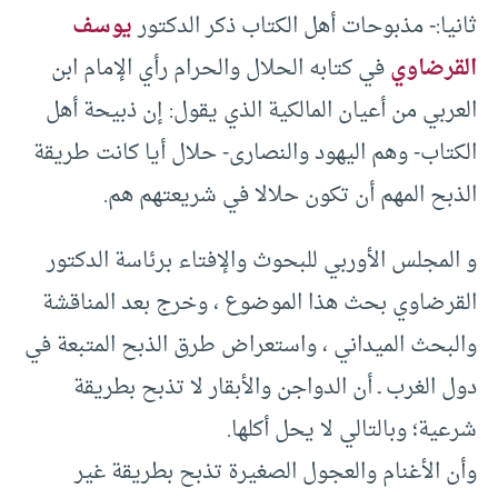
ثانيا:- مذبوحات أهل الكتاب ذكر الدكتور
يوسف
القرضاوي
في كتابه الحلال والحرام رأي الإمام ابن
العربي من أعيان المالكية الذي يقول: إن ذبيحة أهل
الكتاب- وهم اليهود والنصارى- حلال أيا كانت طريقة
الذبح المهم أن تكون حلالا في شريعتهم هم.
و المجلس الأوربي للبحوث والإفتاء برئاسة الدكتور
القرضاوي بحث هذا الموضوع ، وخرج بعد المناقشة
والبحث الميداني ، واستعراض طرق الذبح المتبعة في
دول الغرب ـ أن الدواجن والأبقار لا تذبح بطريقة
شرعية؛ وبالتالي لا يحل أكلها.
وأن الأغنام والعجول الصغيرة تذبح بطريقة غير