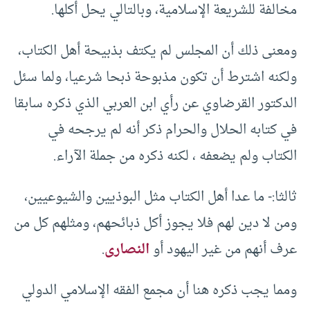
مخالفة للشريعة الإسلامية، وبالتالي يحل أكلها.
ومعنى ذلك أن المجلس لم يكتف بذبيحة أهل الكتاب،
ولكنه اشترط أن تكون مذبوحة ذبحا شرعيا، ولما سئل
الدكتور القرضاوي عن رأي ابن العربي الذي ذكره سابقا
في كتابه الحلال والحرام ذكر أنه لم يرجحه في
الكتاب ولم يضعفه ، لكنه ذكره من جملة الآراء.
ثالثا:- ما عدا أهل الكتاب مثل البوذيين والشيوعيين،
ومن لا دين لهم فلا يجوز أكل ذبائحهم، ومثلهم كل من
عرف أنهم من غير اليهود أو
النصارى
.
ومما يجب ذكره هنا أن مجمع الفقه الإسلامي الدولي