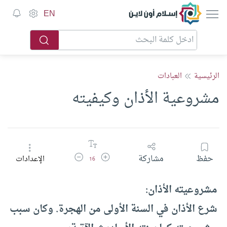
إسلام أون لاين
EN
الرئيسية
العبادات
مشروعية الأذان وكيفيته
زيادة حجم الخط
تقليل حجم الخط
حفظ
مشاركة
الإعدادات
16
مشروعيته الأذان:
شرع الأذان في السنة الأولى من الهجرة. وكان سبب