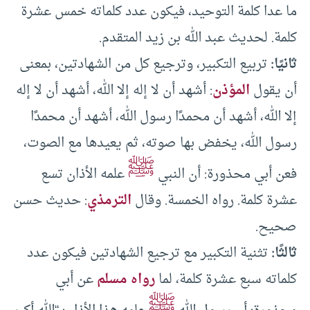
ما عدا كلمة التوحيد، فيكون عدد كلماته خمس عشرة
كلمة. لحديث عبد الله بن زيد المتقدم.
ثانيًا:
تربيع التكبير، وترجيع كل من الشهادتين، بمعنى
أن يقول
المؤذن
: أشهد أن لا إله إلا الله، أشهد أن لا إله
إلا الله، أشهد أن محمدًا رسول الله، أشهد أن محمدًا
رسول الله، يخفض بها صوته، ثم يعيدها مع الصوت،
ﷺ
فعن أبي محذورة: أن النبي
علمه الأذان تسع
عشرة كلمة. رواه الخمسة. وقال
الترمذي
: حديث حسن
صحيح.
ثالثًا:
تثنية التكبير مع ترجيع الشهادتين فيكون عدد
كلماته سبع عشرة كلمة، لما
رواه مسلم
عن أبي
ﷺ