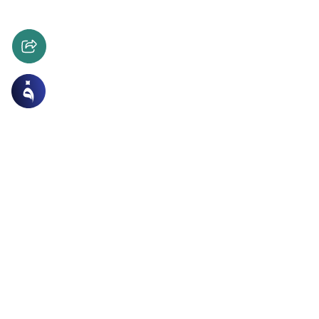
اق والآداب
الترفيه
 فرق لكرة القدم النسائية