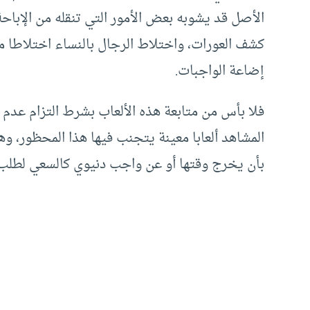
الأصل قد يشوبه بعض الأمور التي تنقله من الإباحة 
كشف العورات، واختلاط الرجال بالنساء اختلاطا مح
إضاعة الواجبات.
فلا بأس من متابعة هذه الألعاب بشرط التزام عدم ال
المشاهد ألعابا معينة يتجنب فيها هذا المحظور، 
بأن يخرج وقتها أو عن واجب دنيوي كالسعي لطلب ا