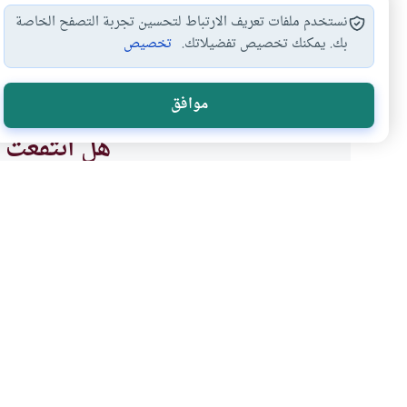
نستخدم ملفات تعريف الارتباط لتحسين تجربة التصفح الخاصة
بك. يمكنك تخصيص تفضيلاتك.
تخصيص
الصلاة والرياضة
الرياضة وكشف العورة
الرياضة والدعوة
#
#
#
موافق
هل انتفعت ب
نعم
موضوعات ذات صلة
العبادات
الطهارة و الصلاة
إلحاق دور السينيما بالمس