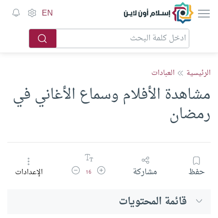
إسلام أون لاين
EN
الرئيسية
العبادات
مشاهدة الأفلام وسماع الأغاني في
رمضان
زيادة حجم الخط
تقليل حجم الخط
حفظ
مشاركة
الإعدادات
16
قائمة المحتويات