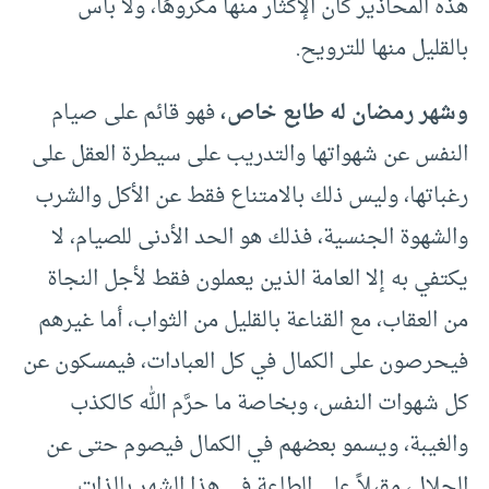
هذه المحاذير كان الإكثار منها مكروهًا، ولا بأس
بالقليل منها للترويح.
وشهر رمضان له طابع خاص،
فهو قائم على صيام
النفس عن شهواتها والتدريب على سيطرة العقل على
رغباتها، وليس ذلك بالامتناع فقط عن الأكل والشرب
والشهوة الجنسية، فذلك هو الحد الأدنى للصيام، لا
يكتفي به إلا العامة الذين يعملون فقط لأجل النجاة
من العقاب، مع القناعة بالقليل من الثواب، أما غيرهم
فيحرصون على الكمال في كل العبادات، فيمسكون عن
كل شهوات النفس، وبخاصة ما حرَّم الله كالكذب
والغيبة، ويسمو بعضهم في الكمال فيصوم حتى عن
الحلال، مقبلاً على الطاعة في هذا الشهر بالذات