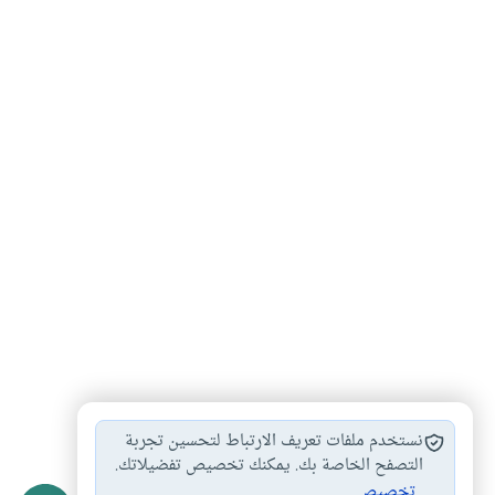
كفارة الجماع في…
الإفطار في رمضان…
#
#
نستخدم ملفات تعريف الارتباط لتحسين تجربة
تصفيد الشياطين في…
التصفح الخاصة بك. يمكنك تخصيص تفضيلاتك.
#
تخصيص