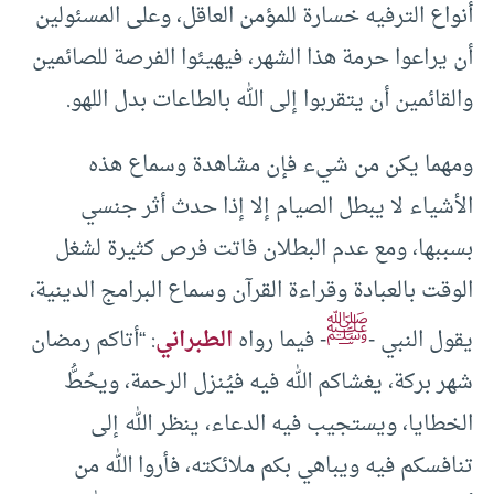
أنواع الترفيه خسارة للمؤمن العاقل، وعلى المسئولين
أن يراعوا حرمة هذا الشهر، فيهيئوا الفرصة للصائمين
والقائمين أن يتقربوا إلى الله بالطاعات بدل اللهو.
ومهما يكن من شيء فإن مشاهدة وسماع هذه
الأشياء لا يبطل الصيام إلا إذا حدث أثر جنسي
بسببها، ومع عدم البطلان فاتت فرص كثيرة لشغل
الوقت بالعبادة وقراءة القرآن وسماع البرامج الدينية،
ﷺ
يقول النبي -
- فيما رواه
الطبراني
: “أتاكم رمضان
شهر بركة، يغشاكم الله فيه فيُنزل الرحمة، ويحُطُّ
الخطايا، ويستجيب فيه الدعاء، ينظر الله إلى
تنافسكم فيه ويباهي بكم ملائكته، فأروا الله من