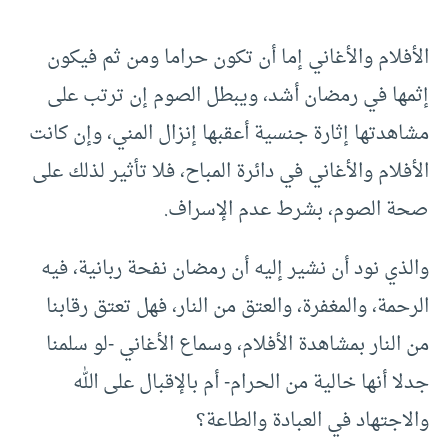
الأفلام والأغاني إما أن تكون حراما ومن ثم فيكون
إثمها في رمضان أشد، ويبطل الصوم إن ترتب على
مشاهدتها إثارة جنسية أعقبها إنزال المني، وإن كانت
الأفلام والأغاني في دائرة المباح، فلا تأثير لذلك على
صحة الصوم، بشرط عدم الإسراف.
والذي نود أن نشير إليه أن رمضان نفحة ربانية، فيه
الرحمة، والمغفرة، والعتق من النار، فهل تعتق رقابنا
من النار بمشاهدة الأفلام، وسماع الأغاني -لو سلمنا
جدلا أنها خالية من الحرام- أم بالإقبال على الله
والاجتهاد في العبادة والطاعة؟