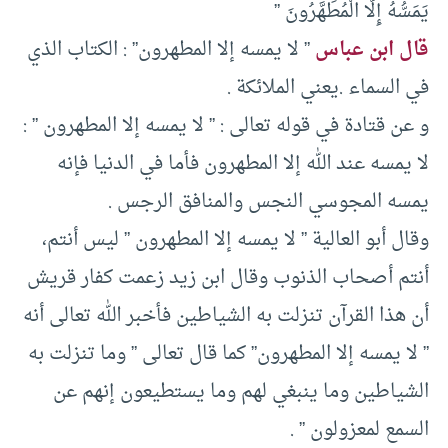
يَمَسُّهُ إِلَّا الْمُطَهَّرُونَ ”
قال ابن عباس
” لا يمسه إلا المطهرون” : الكتاب الذي
في السماء .يعني الملائكة .
و عن قتادة في قوله تعالى : ” لا يمسه إلا المطهرون ” :
لا يمسه عند الله إلا المطهرون فأما في الدنيا فإنه
يمسه المجوسي النجس والمنافق الرجس .
وقال أبو العالية ” لا يمسه إلا المطهرون ” ليس أنتم،
أنتم أصحاب الذنوب وقال ابن زيد زعمت كفار قريش
أن هذا القرآن تنزلت به الشياطين فأخبر الله تعالى أنه
” لا يمسه إلا المطهرون” كما قال تعالى ” وما تنزلت به
الشياطين وما ينبغي لهم وما يستطيعون إنهم عن
السمع لمعزولون ” .