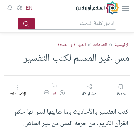
إسلام أون لاين
EN
الرئيسية
العبادات
الطهارة و الصلاة
مس غير المسلم لكتب التفسير
زيادة حجم الخط
تقليل حجم الخط
حفظ
مشاركة
الإعدادات
16
كتب التفسير والأحاديث وما شابهها ليس لها حكم
القرآن الكريم، من حرمة المس من غير الطاهر .