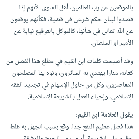
بالموقعين عن رب العالمين، أهل الفتوى، لأنهم إذا
قصدوا لبيان حكم شرعي في قضية، فكأنهم يوقعون
عن الله تعالى في شأنها، كالموكل بالتوقيع نيابة عن
الأمير أو السلطان.
وقد أصبحت كلمات ابن القيم في مطلع هذا الفصل من
كتابه، منارا يهتدي به السائرون، ونوه بها المصلحون
المعاصرون، وكل من حاول الإسهام في تجديد الفقه
الإسلامي، وإحياء العمل بالشريعة الإسلامية.
يقول العلامة ابن القيم:
هذا فصل عظيم النفع جدا، وقع بسبب الجهل به غلط
عظيم على الشريعة، أوجب من الحرج والمشقة،