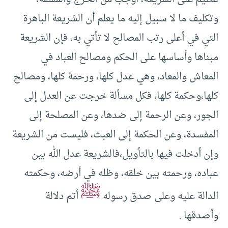
وتكليف ما لا سبيل إليه ما يعلم أن الشريعة الباهرة
التي في أعلى رتب المصالح لا تأتي به، فإن الشريعة
مبناها وأساسها على الحكم ومصالح العباد في
المعاش والمعاد، وهي عدل كلها، ورحمة كلها، ومصالح
كلها،وحكمة كلها، فكل مسألة خرجت عن العدل إلى
الجور، وعن الرحمة إلى ضدها، وعن المصلحة إلى
المفسدة، وعن الحكمة إلى العبث، فليست من الشريعة
وإن أدخلت فيها بالتأويل،فالشريعة عدل الله بين
عباده، ورحمته بين خلقه، وظله في أرضه، وحكمته
ﷺ
الدالة عليه وعلى صدق رسوله
أتم دلالة
وأصدقها .