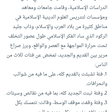
الدراسات الإسلامية، وقامت جامعات ومعاهد
ومؤسسات لتدريس العلوم الدينية الإسلامية في
مناطق كثيرة من بلاد العرب والإسلام، وذاب جليد
الركود الذي ساد الفكر الإسلامي طول عصور التخلف
تحت حرارة المواجهة مع العصر والواقع، وبرز صراع
مرير بين القديم والجديد، تمخض عن فئات ثلاث من
الناس:
1ـ فئة تشبثت بالقديم كله، على ما فيه من شوائب
وانحرافات.
2ـ وفئة تبنت الجديد كله، بما فيه من نقائص وسيئات.
3ـ وفئة وقفت موقف الوسط، وقالت: نتمسك بكل