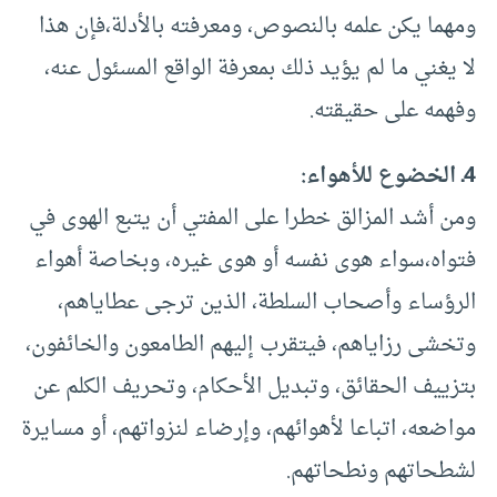
ومهما يكن علمه بالنصوص، ومعرفته بالأدلة،فإن هذا
لا يغني ما لم يؤيد ذلك بمعرفة الواقع المسئول عنه،
وفهمه على حقيقته.
4ـ الخضوع للأهواء:
ومن أشد المزالق خطرا على المفتي أن يتبع الهوى في
فتواه،سواء هوى نفسه أو هوى غيره، وبخاصة أهواء
الرؤساء وأصحاب السلطة، الذين ترجى عطاياهم،
وتخشى رزاياهم، فيتقرب إليهم الطامعون والخائفون،
بتزييف الحقائق، وتبديل الأحكام، وتحريف الكلم عن
مواضعه، اتباعا لأهوائهم، وإرضاء لنزواتهم، أو مسايرة
لشطحاتهم ونطحاتهم.