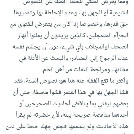
ومما يعرض المفتي للخطأ: الغفلة عن النصوص
الشرعية أو الجهل بها، وعدم الإحاطة بها وتقديرها
حق قدرها، وخصوصا إذا كان من يتعرض للفتوى من
الجرآء المتعجلين، كالذين يريدون أن يملئوا أنهار
الصحف أوالمجلات بأي شيء، دون أن يجشم نفسه
عناء الرجوع إلى المصادر، والبحث عن الأدلة في
مظانها، ومراجعة الثقات من أهل العلم.
وأكثر ما تقع الغفلة عنه هنا هو: نصوص السنة، فقد
فشا الجهل بها في هذا العصر فشوا مخيفا، حتى أن
بعضهم ليفتي بما يناقض أحاديث الصحيحين أو
أحدهما مناقضة صريحة بينة، لأن حضرته لم يقرأ
هذه الأحاديث ولم يسمعها فجعل جهله حجة على دين