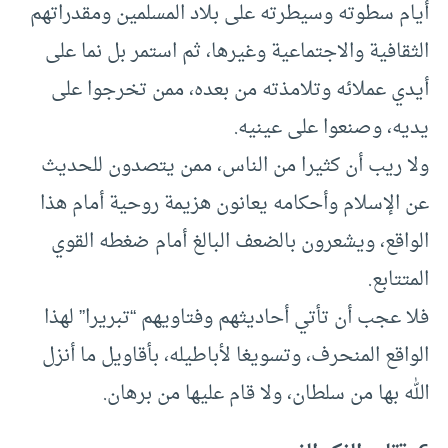
أيام سطوته وسيطرته على بلاد المسلمين ومقدراتهم
الثقافية والاجتماعية وغيرها، ثم استمر بل نما على
أيدي عملائه وتلامذته من بعده، ممن تخرجوا على
يديه، وصنعوا على عينيه.
ولا ريب أن كثيرا من الناس، ممن يتصدون للحديث
عن الإسلام وأحكامه يعانون هزيمة روحية أمام هذا
الواقع، ويشعرون بالضعف البالغ أمام ضغطه القوي
المتتابع.
فلا عجب أن تأتي أحاديثهم وفتاويهم “تبريرا” لهذا
الواقع المنحرف، وتسويغا لأباطيله، بأقاويل ما أنزل
الله بها من سلطان، ولا قام عليها من برهان.