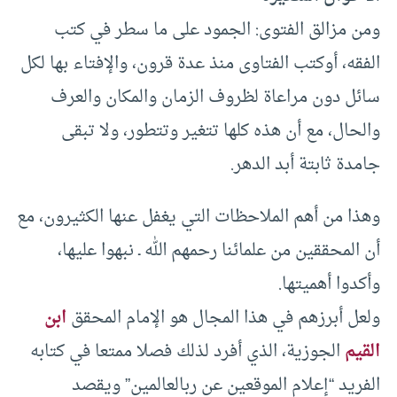
ومن مزالق الفتوى: الجمود على ما سطر في كتب
الفقه، أوكتب الفتاوى منذ عدة قرون، والإفتاء بها لكل
سائل دون مراعاة لظروف الزمان والمكان والعرف
والحال، مع أن هذه كلها تتغير وتتطور، ولا تبقى
جامدة ثابتة أبد الدهر.
وهذا من أهم الملاحظات التي يغفل عنها الكثيرون، مع
أن المحققين من علمائنا رحمهم الله ـ نبهوا عليها،
وأكدوا أهميتها.
ولعل أبرزهم في هذا المجال هو الإمام المحقق
ابن
القيم
الجوزية، الذي أفرد لذلك فصلا ممتعا في كتابه
الفريد “إعلام الموقعين عن ربالعالمين” ويقصد