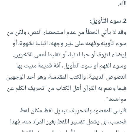
الله.
2ـ سوء التأويل:
وقد لا يأتي الخطأ من عدم استحضار النص، ولكن من
سوء تأويله،وفهمه على غير وجهه، اتباعا لشهوة، أو
إرضاء لنزوة، أو حبا لدنيا، أو تقليدا أعمى للآخرين.
وسوء الفهم أو سوء التأويل، آفة قديمة منيت بها
النصوص الدينية، والكتب المقدسة، وهو أحد الوجهين
فيما وصم به القرآن أهل الكتاب من “تحريف الكلم عن
مواضعه” .
فليس المقصود بالتحريف تبديل لفظ مكان لفظ
فحسب، بل يشمل تفسير اللفظ بغير المراد منه، فهذا