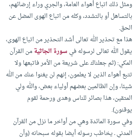
ومثل ذلك اتباع أهواء العامة، والجري وراء إرضائهم،
بالتساهل أو بالتشدد، وكله من اتباع الهوى المضل عن
الحق.
هذا مع تحذير الله تعالى أشد التحذير من اتباع الهوى،
يقول الله تعالى لرسوله في
سورة الجاثية
من القرآن
المكي: (ثم جعلناك على شريعة من الأمر فاتبعها ولا
تتبع أهواء الذين لا يعلمون، إنهم لن يغنوا عنك من الله
شيئا، وإن الظالمين بعضهم أولياء بعض، والله ولي
المتقين، هذا بصائر للناس وهدى ورحمة لقوم
يوقنون).
وفي سورة المائدة وهي من أواخر ما نزل من القرآن
المدني ـ يخاطب رسوله أيضا بقوله سبحانه (وأن