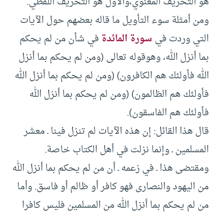
هو التحريف المعنوي،والأول هو التحريف اللفظي.
ومن أمثلة سوء التأويل ما قاله بعضهم حول الآيات
التي وردت في
سورة المائدة
في شأن من لم يحكم
بما أنزل الله، وهوقوله تعالى (ومن لم يحكم بما أنزل
الله فأولئك هم الكافرون) (ومن لم يحكم بما أنزل الله
فأولئك هم الظالمون) (ومن لم يحكم بما أنزل الله
فأولئك هم الفاسقون).
قال هذا القائل: إن هذه الآيات لم تنزل فينا ـ معشر
المسلمين ـ وإنما نزلت في أهل الكتاب خاصة.
ومقتضى هذا ـ في زعمه ـ أن من لم يحكم بما أنزل الله
من اليهود والنصارى فهو كافر أو ظالم أو فاسق. وأما
من لم يحكم بما أنزل الله من المسلمين فليس كافرا