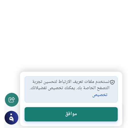
الفتوى عند التابعين
أحكام الفتوى
الفتوى وأثرها
#
#
#
نستخدم ملفات تعريف الارتباط لتحسين تجربة
الفتوى عند الصحابة
التصفح الخاصة بك. يمكنك تخصيص تفضيلاتك.
#
تخصيص
هل انتفعت بهذا المحتوى؟
موافق