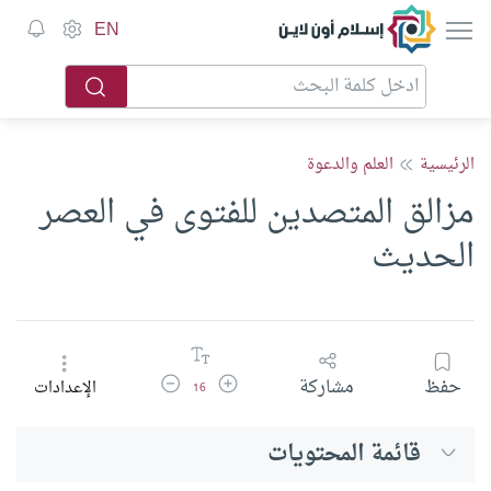
إسلام أون لاين
EN
الرئيسية
العلم والدعوة
مزالق المتصدين للفتوى في العصر
الحديث
زيادة حجم الخط
تقليل حجم الخط
حفظ
مشاركة
الإعدادات
16
قائمة المحتويات