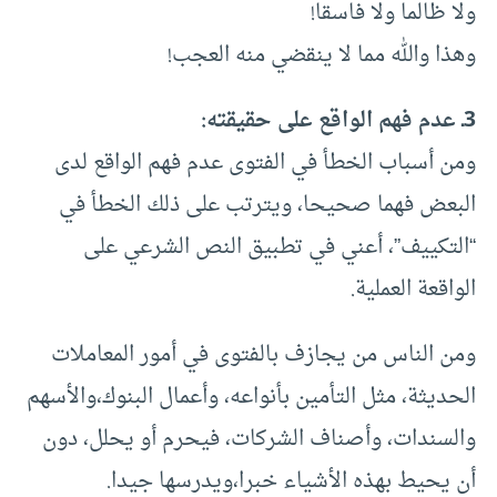
ولا ظالما ولا فاسقا!
وهذا والله مما لا ينقضي منه العجب!
3ـ عدم فهم الواقع على حقيقته:
ومن أسباب الخطأ في الفتوى عدم فهم الواقع لدى
البعض فهما صحيحا، ويترتب على ذلك الخطأ في
“التكييف”، أعني في تطبيق النص الشرعي على
الواقعة العملية.
ومن الناس من يجازف بالفتوى في أمور المعاملات
الحديثة، مثل التأمين بأنواعه، وأعمال البنوك،والأسهم
والسندات، وأصناف الشركات، فيحرم أو يحلل، دون
أن يحيط بهذه الأشياء خبرا،ويدرسها جيدا.