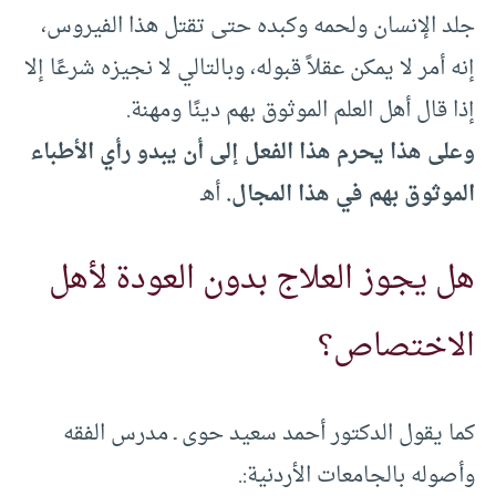
جلد الإنسان ولحمه وكبده حتى تقتل هذا الفيروس،
إنه أمر لا يمكن عقلاً قبوله، وبالتالي لا نجيزه شرعًا إلا
إذا قال أهل العلم الموثوق بهم دينًا ومهنة.
وعلى هذا يحرم هذا الفعل إلى أن يبدو رأي الأطباء
الموثوق بهم في هذا المجال.
أهـ
هل يجوز العلاج بدون العودة لأهل
الاختصاص؟
كما يقول الدكتور أحمد سعيد حوى ـ مدرس الفقه
وأصوله بالجامعات الأردنية:.