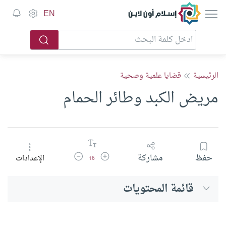
إسلام أون لاين
EN
الرئيسية
قضايا علمية وصحية
مريض الكبد وطائر الحمام
زيادة حجم الخط
تقليل حجم الخط
حفظ
مشاركة
الإعدادات
16
قائمة المحتويات