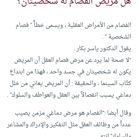
هل مريض الفصام له شخصيتان؟
الفصام من الأمراض العقلية ، ويسمى خطأً ” فصام
الشخصية ” .
يقول الدكتور ياسر بكار :
“لا صحة لما يرد عن مرض فصام العقل أن المريض
يكون له شخصيتان في جسد واحد ، فهذا من ابتداع
كتَّاب السينما ، والحقيقة : أن المريض يعاني من خلل
دماغي يسبب انفصالاً بين العقل والعواطف والسلوك” .
وقال أيضا :“الفصام هو مرض دماغي مزمن يصيب
عدداً من وظائف العقل مثل التفكير والإدراك والمشاعر
والسلوك” انتهى .