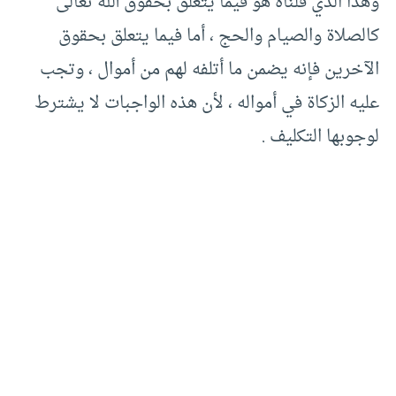
وهذا الذي قلناه هو فيما يتعلق بحقوق الله تعالى
كالصلاة والصيام والحج ، أما فيما يتعلق بحقوق
الآخرين فإنه يضمن ما أتلفه لهم من أموال ، وتجب
عليه الزكاة في أمواله ، لأن هذه الواجبات لا يشترط
لوجوبها التكليف .