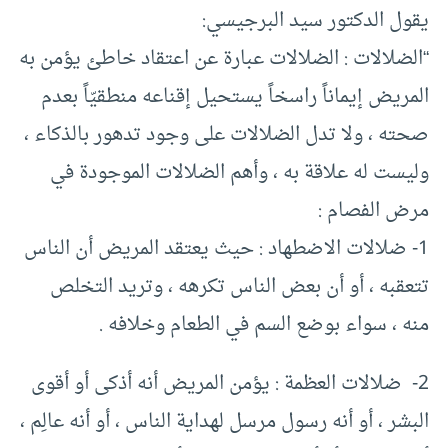
يقول الدكتور سيد البرجيسي:
“الضلالات : الضلالات عبارة عن اعتقاد خاطئ يؤمن به
المريض إيماناً راسخاً يستحيل إقناعه منطقيّاً بعدم
صحته ، ولا تدل الضلالات على وجود تدهور بالذكاء ،
وليست له علاقة به ، وأهم الضلالات الموجودة في
مرض الفصام :
1- ضلالات الاضطهاد : حيث يعتقد المريض أن الناس
تتعقبه ، أو أن بعض الناس تكرهه ، وتريد التخلص
منه ، سواء بوضع السم في الطعام وخلافه .
2- ضلالات العظمة : يؤمن المريض أنه أذكى أو أقوى
البشر ، أو أنه رسول مرسل لهداية الناس ، أو أنه عالِم ،