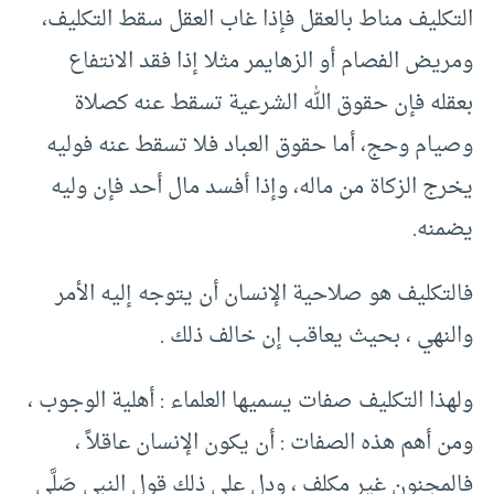
التكليف مناط بالعقل فإذا غاب العقل سقط التكليف،
ومريض الفصام أو الزهايمر مثلا إذا فقد الانتفاع
بعقله فإن حقوق الله الشرعية تسقط عنه كصلاة
وصيام وحج، أما حقوق العباد فلا تسقط عنه فوليه
يخرج الزكاة من ماله، وإذا أفسد مال أحد فإن وليه
يضمنه.
فالتكليف هو صلاحية الإنسان أن يتوجه إليه الأمر
والنهي ، بحيث يعاقب إن خالف ذلك .
ولهذا التكليف صفات يسميها العلماء : أهلية الوجوب ،
ومن أهم هذه الصفات : أن يكون الإنسان عاقلاً ،
فالمجنون غير مكلف ، ودل على ذلك قول النبي صَلَّى