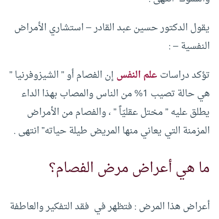
يقول الدكتور حسين عبد القادر – استشاري الأمراض
النفسية – :
تؤكد دراسات
علم النفس
إن الفصام أو ” الشيزوفرنيا ”
هي حالة تصيب 1% من الناس والمصاب بهذا الداء
يطلق عليه ” مختل عقليّاً ” ، والفصام من الأمراض
المزمنة التي يعاني منها المريض طيلة حياته” انتهى .
ما هي أعراض مرض الفصام؟
أعراض هذا المرض : فتظهر في فقد التفكير والعاطفة