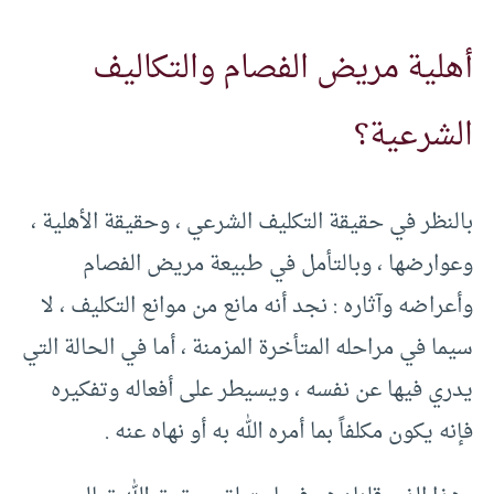
أهلية مريض الفصام والتكاليف
الشرعية؟
بالنظر في حقيقة التكليف الشرعي ، وحقيقة الأهلية ،
وعوارضها ، وبالتأمل في طبيعة مريض الفصام
وأعراضه وآثاره : نجد أنه مانع من موانع التكليف ، لا
سيما في مراحله المتأخرة المزمنة ، أما في الحالة التي
يدري فيها عن نفسه ، ويسيطر على أفعاله وتفكيره
فإنه يكون مكلفاً بما أمره الله به أو نهاه عنه .