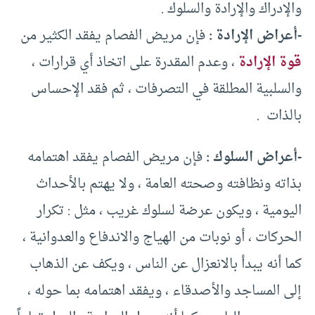
والإدراك والإرادة والسلوك .
-أعراض الإرادة :
فإن مريض الفصام يفقد الكثير من
قوة الإرادة
، وعدم المقدرة على اتخاذ أي قرارات ،
والسلبية المطلقة في التصرفات ، ثم فقد الإحساس
بالذات .
-أعراض السلوك :
فإن مريض الفصام يفقد اهتمامه
بذاته ونظافته وصحته العامة ، ولا يهتم بالأحداث
اليومية ، ويكون عرضة لسلوك غريب ، مثل : تكرار
الحركات ، أو نوبات من الهياج والاندفاع والعدوانية ،
كما أنه يبدأ بالانعزال عن الناس ، ويكف عن الذهاب
إلى المساجد والأصدقاء ، ويفقد اهتمامه بما حوله ،