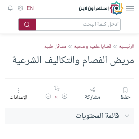
إسلام أون لاين
EN
الرئيسية
قضايا علمية وصحية
مسائل طبية
مريض الفصام والتكاليف الشرعية
زيادة حجم الخط
تقليل حجم الخط
حفظ
مشاركة
الإعدادات
16
قائمة المحتويات