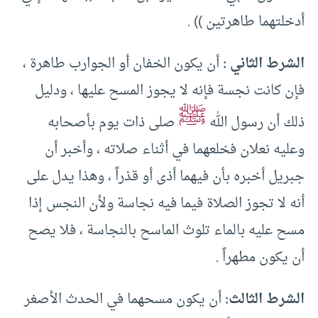
أدخلتهما طاهرتين )) .
الشرط الثاني :
أن يكون الخفان أو الجوارب طاهرة ،
فإن كانت نجسة فإنه لا يجوز المسح عليها ، ودليل
ﷺ
ذلك أن رسول الله
صلى ذات يوم بأصحابه
وعليه نعلان فخلعهما في أثناء صلاته ، وأخبر أن
جبريل أخبره بأن فيهما أذى أو قذراً ، وهذا يدل على
أنه لا تجوز الصلاة فيما فيه نجاسة ولأن النجس إذا
مسح عليه بالماء تلوث الماسح بالنجاسة ، فلا يصح
أن يكون مطهراً .
الشرط الثالث:
أن يكون مسحهما في الحدث الأصغر