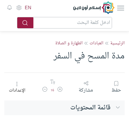
إسلام أون لاين
EN
الرئيسية
العبادات
الطهارة و الصلاة
مدة المسح في السفر
زيادة حجم الخط
تقليل حجم الخط
حفظ
مشاركة
الإعدادات
16
قائمة المحتويات