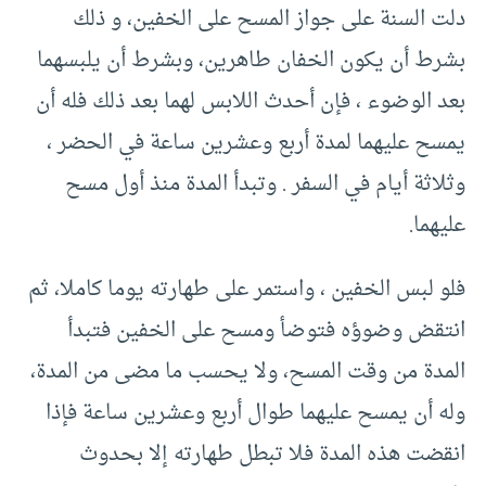
دلت السنة على جواز المسح على الخفين، و ذلك
بشرط أن يكون الخفان طاهرين، وبشرط أن يلبسهما
بعد الوضوء ، فإن أحدث اللابس لهما بعد ذلك فله أن
يمسح عليهما لمدة أربع وعشرين ساعة في الحضر ،
وثلاثة أيام في السفر . وتبدأ المدة منذ أول مسح
عليهما.
فلو لبس الخفين ، واستمر على طهارته يوما كاملا، ثم
انتقض وضوؤه فتوضأ ومسح على الخفين فتبدأ
المدة من وقت المسح، ولا يحسب ما مضى من المدة،
وله أن يمسح عليهما طوال أربع وعشرين ساعة فإذا
انقضت هذه المدة فلا تبطل طهارته إلا بحدوث