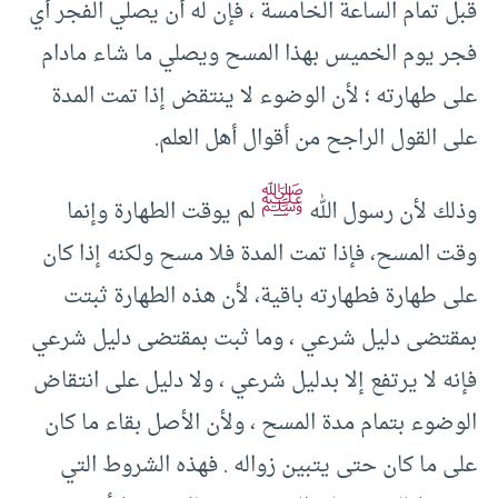
قبل تمام الساعة الخامسة ، فإن له أن يصلي الفجر أي
فجر يوم الخميس بهذا المسح ويصلي ما شاء مادام
على طهارته ؛ لأن الوضوء لا ينتقض إذا تمت المدة
على القول الراجح من أقوال أهل العلم.
ﷺ
وذلك لأن رسول الله
لم يوقت الطهارة وإنما
وقت المسح، فإذا تمت المدة فلا مسح ولكنه إذا كان
على طهارة فطهارته باقية، لأن هذه الطهارة ثبتت
بمقتضى دليل شرعي ، وما ثبت بمقتضى دليل شرعي
فإنه لا يرتفع إلا بدليل شرعي ، ولا دليل على انتقاض
الوضوء بتمام مدة المسح ، ولأن الأصل بقاء ما كان
على ما كان حتى يتبين زواله . فهذه الشروط التي