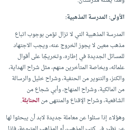
وهذا يمثله مدرستان:
الأولى: المدرسة المذهبية:
المدرسة المذهبية التي لا تزال تؤمن بوجوب اتباع
مذهب معين لا يجوز الخروج عنه، ويجب الاجتهاد
للمسائل الجديدة في إطاره، وتخريجًا على أقوال
علمائه، وبخاصة المتأخرين منهم، مثل شراح الهداية،
والكنز، والتنوير من الحنفية، وشراح خليل والرسالة
من المالكية، وشراح المنهاج، وأبي شجاع من
الشافعية، وشراح الإقناع والمنتهى من
الحنابلة
.
وهؤلاء إذا سئلوا عن معاملة جديدة لابد أن يبحثوا لها
عن نظير في كتب المذهب، أو المذاهب المتبوعة، فإذا