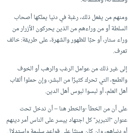
وفلسفاته، ومسلماته.
ومنهم من يفعل ذلك، رغبة في دنيا يملكها أصحاب
السلطة أو من وراءهم من الذين يحركون الأزرار من
وراء ستار، أو حبًا للظهور والشهرة، على طريقة: خالف
تعرف.
إلى غير ذلك من عوامل الرغب والرهب أو الخوف
والطمع، التي تحرك كثيرًا من البشر، وإن حملوا ألقاب
أهل العلم، أو لبسوا لبوس أهل الدين.
على أن من الخطأ -والخطر هنا – أن ندخل تحت
عنوان “التبرير” كل اجتهاد ييسر على الناس أمر دينهم
أو دنياهم، وإن كان مبنيًا على قواعد سليمة واستدلال