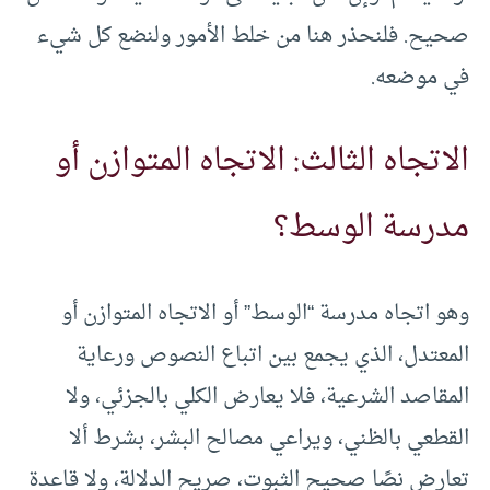
صحيح. فلنحذر هنا من خلط الأمور ولنضع كل شيء
في موضعه.
الاتجاه الثالث: الاتجاه المتوازن أو
مدرسة الوسط؟
وهو اتجاه مدرسة “الوسط” أو الاتجاه المتوازن أو
المعتدل، الذي يجمع بين اتباع النصوص ورعاية
المقاصد الشرعية، فلا يعارض الكلي بالجزئي، ولا
القطعي بالظني، ويراعي مصالح البشر، بشرط ألا
تعارض نصًا صحيح الثبوت، صريح الدلالة، ولا قاعدة