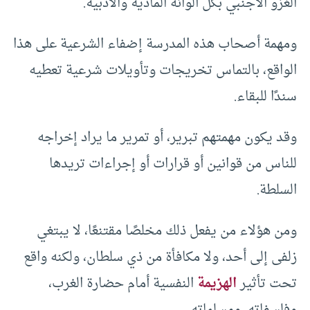
الغزو الأجنبي بكل ألوانه المادية والأدبية.
ومهمة أصحاب هذه المدرسة إضفاء الشرعية على هذا
الواقع، بالتماس تخريجات وتأويلات شرعية تعطيه
سندًا للبقاء.
وقد يكون مهمتهم تبرير، أو تمرير ما يراد إخراجه
للناس من قوانين أو قرارات أو إجراءات تريدها
السلطة.
ومن هؤلاء من يفعل ذلك مخلصًا مقتنعًا، لا يبتغي
زلفى إلى أحد، ولا مكافأة من ذي سلطان، ولكنه واقع
تحت تأثير
الهزيمة
النفسية أمام حضارة الغرب،