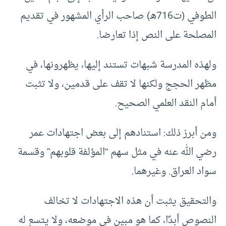
الطوفي (ت716هـ) صاحب الرأي المشهور في تقديم
المصلحة على النص إذا تعارضا.
ولهذه المدرسة شبهات تستند إليها، يظهرونها، في
مظهر الحجج ولكنها لا تقف على قدمين، ولا تثبت
أمام النقد العلمي الصحيح.
ومن أبرز ذلك: استنادهم إلى بعض اجتهادات عمر
رضي الله عنه في مثل سهم “المؤلفة قلوبهم” وقسمة
سواد العراق. وغيرهما.
والتحقيق يثبت أن هذه الاجتهادات لا تخالف
النصوص أبدًا، كما هو مبين في موضعه، ولا يتسع له