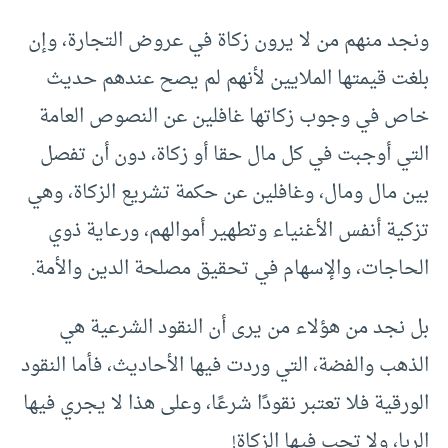
ونجد منهم من لا يرون زكاة في عروض التجارة، وإن
بلغت قيمتها الملايين لأنهم لم يصح عندهم حديث
خاص في وجوب زكاتها غافلين عن النصوص العامة
التي أوجبت في كل مال حقا أو زكاة، دون أن تفصل
بين مال ومال، وغافلين عن حكمة تشريع الزكاة، وهي
تزكية أنفس الأغنياء وتطهير أموالهم، ورعاية ذوي
الحاجات، والإسهام في تحقيق مصلحة الدين والأمة.
بل نجد من هؤلاء من يرى أن النقود الشرعية هي
الذهب والفضة، التي وردت فيها الأحاديث، فأما النقود
الورقية فلا تعتبر نقودًا شرعًا، وعلى هذا لا يجري فيها
الربا، ولا تجب فيها الزكاة!