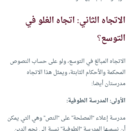
الاتجاه الثاني: اتجاه الغلو في
التوسع
؟
الاتجاه المبالغ في التوسع، ولو على حساب النصوص
المحكمة والأحكام الثابتة، ويمثل هذا الاتجاه
مدرستان أيضا:
الأولى: المدرسة الطوفية:
مدرسة إعلاء “المصلحة” على “النص” وهي التي يمكن
أن نسميها المدرسة “الطوفية” نسبة إلى نجم الدين