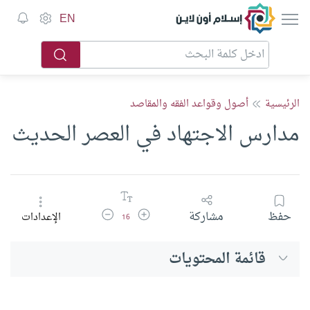
إسلام أون لاين
EN
الرئيسية
أصول وقواعد الفقه والمقاصد
مدارس الاجتهاد في العصر الحديث
زيادة حجم الخط
تقليل حجم الخط
حفظ
مشاركة
الإعدادات
16
قائمة المحتويات