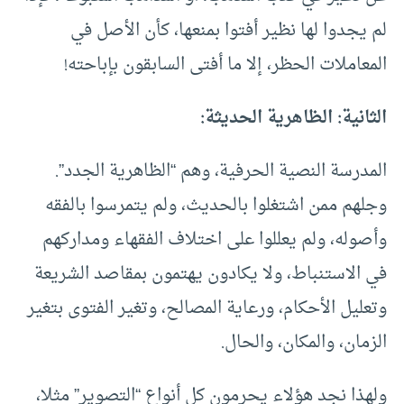
لم يجدوا لها نظير أفتوا بمنعها، كأن الأصل في
المعاملات الحظر، إلا ما أفتى السابقون بإباحته!
الثانية: الظاهرية الحديثة:
المدرسة النصية الحرفية، وهم “الظاهرية الجدد”.
وجلهم ممن اشتغلوا بالحديث، ولم يتمرسوا بالفقه
وأصوله، ولم يعللوا على اختلاف الفقهاء ومداركهم
في الاستنباط، ولا يكادون يهتمون بمقاصد الشريعة
وتعليل الأحكام، ورعاية المصالح، وتغير الفتوى بتغير
الزمان، والمكان، والحال.
ولهذا نجد هؤلاء يحرمون كل أنواع “التصوير” مثلا،