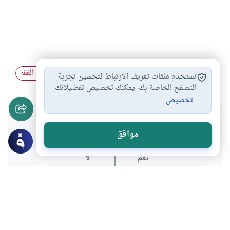
سد باب الاجتهاد
شروط الاجتهاد
المصادر في أصول الفقه
#
#
#
نستخدم ملفات تعريف الارتباط لتحسين تجربة
التصفح الخاصة بك. يمكنك تخصيص تفضيلاتك.
تخصيص
هل انتفعت بهذا المحتوى؟
موافق
نعم
لا
موضوعات ذات صلة