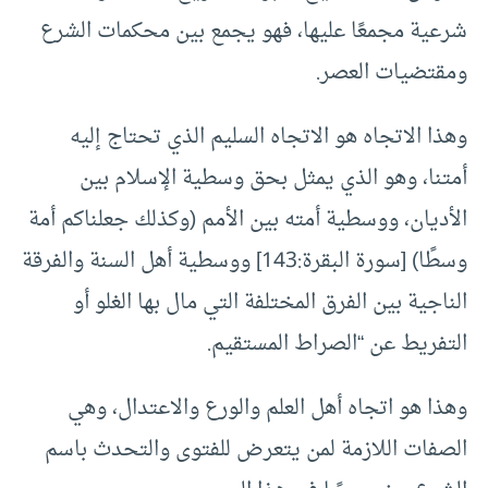
شرعية مجمعًا عليها، فهو يجمع بين محكمات الشرع
ومقتضيات العصر.
وهذا الاتجاه هو الاتجاه السليم الذي تحتاج إليه
أمتنا، وهو الذي يمثل بحق وسطية الإسلام بين
الأديان، ووسطية أمته بين الأمم (وكذلك جعلناكم أمة
وسطًا) [سورة البقرة:143] ووسطية أهل السنة والفرقة
الناجية بين الفرق المختلفة التي مال بها الغلو أو
التفريط عن “الصراط المستقيم.
وهذا هو اتجاه أهل العلم والورع والاعتدال، وهي
الصفات اللازمة لمن يتعرض للفتوى والتحدث باسم