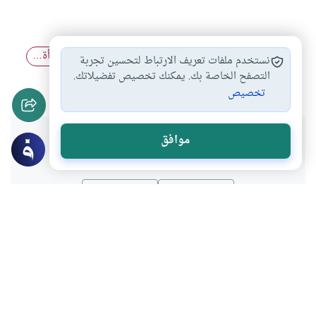
محادثة الفتاة
العلاقة بين الجنسين
العلاقة بين المرأة…
#
#
#
نستخدم ملفات تعريف الارتباط لتحسين تجربة
العلاقة بين الفتاة…
التصفح الخاصة بك. يمكنك تخصيص تفضيلاتك.
#
تخصيص
هل انتفعت بهذا المحتوى؟
موافق
نعم
لا
موضوعات ذات صلة
الأخلاق والآداب
العلاقة بين الجنسين