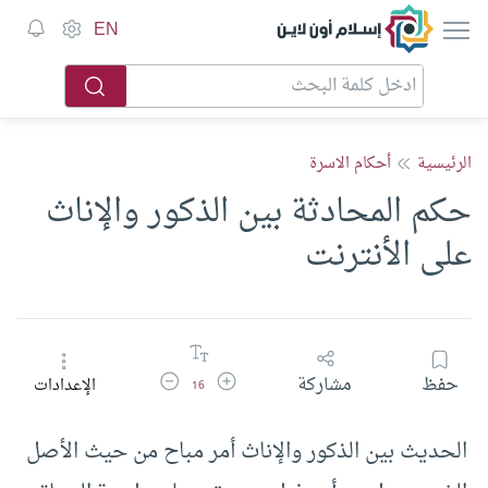
إسلام أون لاين
EN
الرئيسية
أحكام الاسرة
حكم المحادثة بين الذكور والإناث
على الأنترنت
زيادة حجم الخط
تقليل حجم الخط
حفظ
مشاركة
الإعدادات
16
الحديث بين الذكور والإناث أمر مباح من حيث الأصل