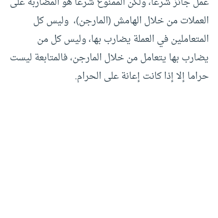
عمل جائز شرعا، ولكن الممنوع شرعا هو المضاربة على
العملات من خلال الهامش (المارجن)، وليس كل
المتعاملين في العملة يضارب بها، وليس كل من
يضارب بها يتعامل من خلال المارجن، فالمتابعة ليست
حراما إلا إذا كانت إعانة على الحرام.