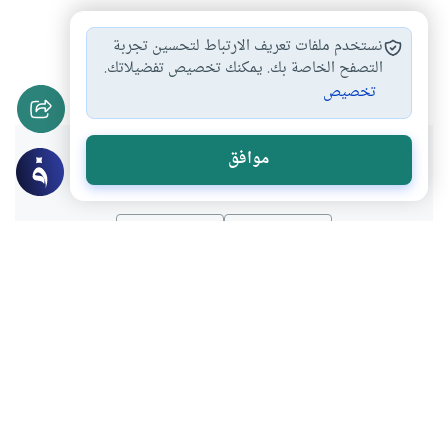
التعامل بالبورصة
المضاربة عن طريق…
#
#
نستخدم ملفات تعريف الارتباط لتحسين تجربة
التعامل مع البورصة
التصفح الخاصة بك. يمكنك تخصيص تفضيلاتك.
#
تخصيص
هل انتفعت بهذا المحتوى؟
موافق
نعم
لا
موضوعات ذات صلة
فقه المعاملات
البورصة
حائر بسبب عمله بالبورصة