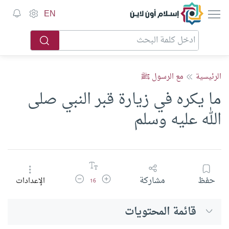
إسلام أون لاين
EN
الرئيسية
مع الرسول ﷺ
ما يكره في زيارة قبر النبي صلى
الله عليه وسلم
زيادة حجم الخط
تقليل حجم الخط
حفظ
مشاركة
الإعدادات
16
قائمة المحتويات