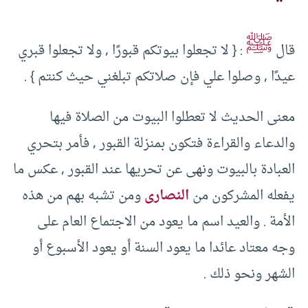
ﷺ
قال
‏:‏ ‏{‏ لا تجعلوا بيوتكم قبورًا ‏,‏ ولا تجعلوا قبري
عيدًا ‏,‏ وصلوا علي فإن صلاتكم تبلغني حيث كنتم ‏}‏ ‏.‏ ‏
‏معنى الحديث لا تعطلوا البيوت من الصلاة فيها
والدعاء والقراءة فتكون بمنزلة القبور ‏,‏ فأمر بتحري
العبادة بالبيوت ونهى عن تحريها عند القبور ‏,‏ عكس ما
يفعله المشركون من
النصارى
ومن تشبه بهم من هذه
الأمة ‏.‏ والعيد اسم ما يعود من الاجتماع العام على
وجه معتاد عائدا ما يعود السنة أو يعود الأسبوع أو
الشهر ونحو ذلك ‏.‏ ‏