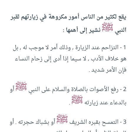
يقع لكثير من الناس أمور مكروهة في زيارتهم لقبر
ﷺ
النبي
نشير إلى أهمها ‏:‏ ‏
‏‏1‏ ‏-‏ التزاحم عند الزيارة ‏,‏ وذلك أمر لا موجب له ‏,‏ بل
هو خلاف الأدب ‏,‏ لا سيما إذا أدى إلى زحام النساء
فإن الأمر شديد ‏.‏ ‏
ﷺ
أو
ﷺ
بالدعاء عند زيارته
‏.‏ ‏
ﷺ
أو بشباك حجرته ‏.‏ أو