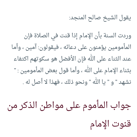
يقول الشيخ صالح المنجد:
وردت السنة بأن الإمام إذا قنت في الصلاة فإن
المأمومين يؤمنون على دعائه ، فيقولون: آمين ، وأما
عند الثناء على الله فإن الأفضل هو سكوتهم اكتفاء
بثناء الإمام على الله ، وأما قول بعض المأمومين : ”
نشهد ” و ” يا الله ” ونحو ذلك ، فهذا لا أصل له .
جواب المأموم على مواطن الذكر من
قنوت الإمام