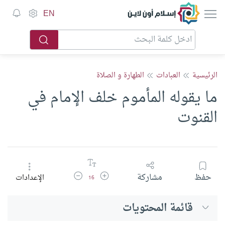
إسلام أون لاين
EN
الرئيسية
العبادات
الطهارة و الصلاة
ما يقوله المأموم خلف الإمام في
القنوت
زيادة حجم الخط
تقليل حجم الخط
حفظ
مشاركة
الإعدادات
16
قائمة المحتويات