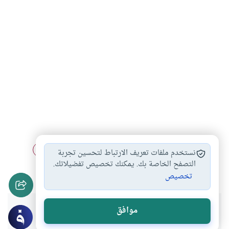
الدعاء في الصلاة
دعاء القنوت
اتباع المأموم للإمام
#
#
#
نستخدم ملفات تعريف الارتباط لتحسين تجربة
أحكام الدعاء
التصفح الخاصة بك. يمكنك تخصيص تفضيلاتك.
#
تخصيص
هل انتفعت بهذا المحتوى؟
موافق