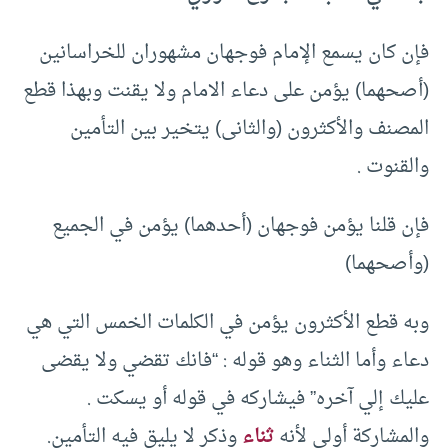
فإن كان يسمع الإمام فوجهان مشهوران للخراسانين
(أصحهما) يؤمن على دعاء الامام ولا يقنت وبهذا قطع
المصنف والأكثرون (والثانى) يتخير بين التأمين
والقنوت .
فإن قلنا يؤمن فوجهان (أحدهما) يؤمن في الجميع
(وأصحهما)
وبه قطع الأكثرون يؤمن في الكلمات الخمس التي هي
دعاء وأما الثناء وهو قوله : “فانك تقضي ولا يقضى
عليك إلي آخره” فيشاركه في قوله أو يسكت .
والمشاركة أولى لأنه
ثناء
وذكر لا يليق فيه التأمين.