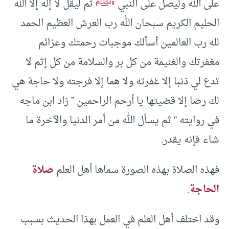
ﷺ
على الله وليصل على النبي
ثم ليقل لا إله إلا الله
الحليم الكريم سبحان الله رب العرش العظيم الحمد
لله رب العالمين أسألك موجبات رحمتك وعزائم
مغفرتك والغنيمة من كل بر والسلامة من كل إثم لا
تدع لي ذنبا إلا غفرته ولا هما إلا فرجته ولا حاجة هي
لك رضا إلا قضيتها يا أرحم الراحمين ” زاد ابن ماجه
في روايته ” ثم يسأل الله من أمر الدنيا والآخرة ما
شاء فإنه يقدر.
فهذه الصلاة بهذه الصورة سماها أهل العلم
صلاة
الحاجة
.
وقد اختلف أهل العلم في العمل بهذا الحديث بسبب