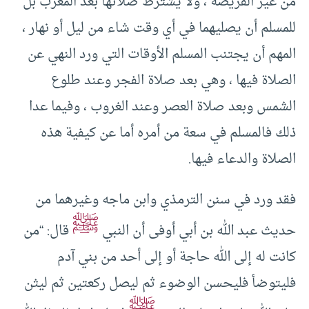
من غير الفريضة ، ولا يشترط صلاتها بعد المغرب بل
للمسلم أن يصليهما في أي وقت شاء من ليل أو نهار ،
المهم أن يجتنب المسلم الأوقات التي ورد النهي عن
الصلاة فيها ، وهي بعد صلاة الفجر وعند طلوع
الشمس وبعد صلاة العصر وعند الغروب ، وفيما عدا
ذلك فالمسلم في سعة من أمره أما عن كيفية هذه
الصلاة والدعاء فيها.
فقد ورد في سنن الترمذي وابن ماجه وغيرهما من
ﷺ
حديث عبد الله بن أبي أوفى أن النبي
قال: “من
كانت له إلى الله حاجة أو إلى أحد من بني آدم
فليتوضأ فليحسن الوضوء ثم ليصل ركعتين ثم ليثن