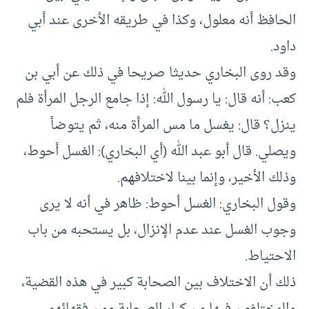
الحافظ أنه معلول، وكذا في طريقه الأخرى عند أبي
داود.
وقد روى البخاري حديثا صريحا في ذلك عن أبي بن
كعب: أنه قال: يا رسول الله: إذا جامع الرجل المرأة فلم
ينزل؟ قال: يغسل ما مس المرأة منه، ثم يتوضأ
ويصلي. قال أبو عبد الله (أي البخاري): الغسل أحوط،
وذلك الأخير، وإنما بينا لاختلافهم.
وقول البخاري: الغسل أحوط: ظاهر في أنه لا يرى
وجوب الغسل عند عدم الإنزال، بل يستحبه من باب
الاحتياط.
ذلك أن الاختلاف بين الصحابة كبير في هذه القضية،