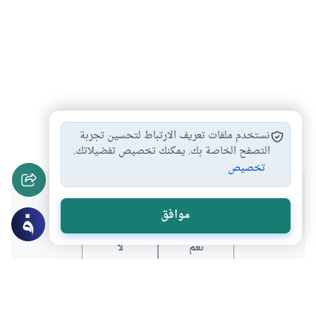
جنابة
الإيلاج
الاستمتاع
#
#
#
نستخدم ملفات تعريف الارتباط لتحسين تجربة
التصفح الخاصة بك. يمكنك تخصيص تفضيلاتك.
تخصيص
هل انتفعت بهذا المحتوى؟
موافق
نعم
لا