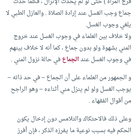
فرج المرأة ) حتى لو لم يحدث الإنزال ، فكلما حدث
جماع وجب الغسل عند إرادة الصلاة . والعازل الطبي لا
يلغي وجوب الغسل.
ولا خلاف بين العلماء في وجوب الغسل عند خروج
المني بشهوة ولو بدون جماع ، كما أنه لا خلاف بينهم
في وجوب الغسل عند
الجماع
في حالة نزول المني .
و الجمهور من العلماء على أن الجماع – في حد ذاته –
يوجب الغسل ولو لم ينزل مني أثناءه – وهو الراجح
من أقوال الفقهاء .
وعلى ذلك فالاحتكاك والتلامس دون إدخال يكون
الحكم فيه بسبب نوعية ما يفرزه الذكر ، فإن أفرز