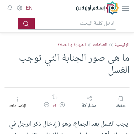
إسلام أون لاين
EN
الرئيسية
العبادات
الطهارة و الصلاة
ما هى صور الجنابة التي توجب
الغسل
زيادة حجم الخط
تقليل حجم الخط
حفظ
مشاركة
الإعدادات
16
يجب الغسل بعد الجماع، وهو ( إدخال ذكر الرجل في