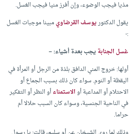
مذيا فيجب الوضوء، وإن أفرز منيا فيجب الغسل.
يقول الدكتور
يوسف القرضاوي
مبينا موجبات الغسل
:-
غسل الجنابة
يجب بعدة أشياء: –
أولها: خروج المني الدافق بلذة من الرجل أو المرأة في
اليقظة أو النوم. سواء كان ذلك بسبب الجماع أو
الاحتلام أو المداعبة أو
الاستمناء
أو النظر أو التفكير
في الناحية الجنسية، وسواء كان السبب حلالا أم
حراما.
وذلك لما روى الشيخان عن أم سليم، قالت: يا رسول