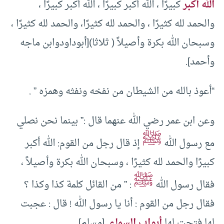
الله أكبر
كبيرًا ، الله أكبر كبيرًا ، الله أكبر كبيرًا ،
والحمد لله كثيرًا ، والحمد لله كثيرًا، والحمد لله كثيرًا ،
وسبحان الله بكرة وأصيلاً ( ثلاثا)[أبوداودوابن ماجه
وأحمد].
“أعوذ بالله من الشيطان من نفخه ونفثه وهمزه ” .
وعن ابن عمر رضي الله عنهما قال :” بينما نحن نصلي
ﷺ
مع رسول الله
إذ قال رجل من القوم: الله أكبر
كبيرًا والحمد لله كثيرًا ، وسبحان الله بكرة وأصيلاً ،
ﷺ
فقال رسول الله
: ” من القائل كلمة كذا وكذا ؟
فقال رجل من القوم : أنا يا رسول الله ! قال : عجبت
لها فتحت لها
أبواب السماء
.[مسلم]