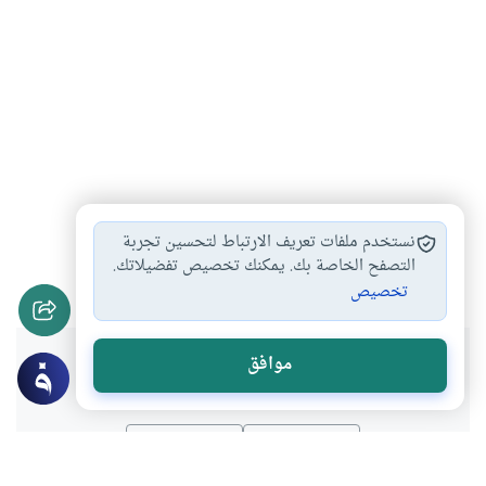
دعاء الاستفتاح
الدعاء في الصلاة
أحكام الصلاة
#
#
#
نستخدم ملفات تعريف الارتباط لتحسين تجربة
الصلوات التي يدخلها…
التصفح الخاصة بك. يمكنك تخصيص تفضيلاتك.
#
تخصيص
هل انتفعت بهذا المحتوى؟
موافق
نعم
لا