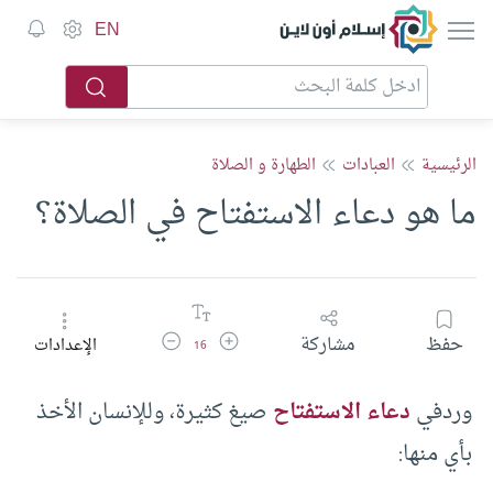
إسلام أون لاين
EN
الرئيسية
العبادات
الطهارة و الصلاة
ما هو دعاء الاستفتاح في الصلاة؟
زيادة حجم الخط
تقليل حجم الخط
حفظ
مشاركة
الإعدادات
16
وردفي
دعاء الاستفتاح
صيغ كثيرة، وللإنسان الأخذ
بأي منها: