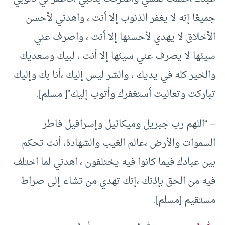
جميعًا إنه لا يغفر الذنوب إلا أنت ، واهدني لأحسن
الأخلاق لا يهدي لأحسنها إلا أنت ، واصرف عني
سيئها لا يصرف عني سيئها إلا أنت ، لبيك وسعديك
والخير كله في يديك ، والشر ليس إليك ،أنا بك وإليك
تباركت وتعاليت أستغفرك وأتوب إليك”[ مسلم].
– “اللهم رب جبريل وميكائيل وإسرافيل فاطر
السموات والأرض ،عالم الغيب والشهادة، أنت تحكم
بين عبادك فيما كانوا فيه يختلفون ، اهدني لما اختلف
فيه من الحق بإذنك ،إنك تهدي من تشاء إلى صراط
مستقيم [مسلم].