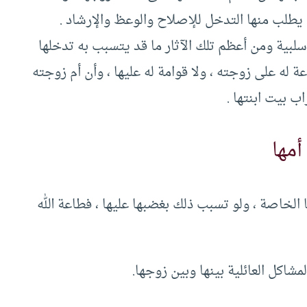
ن يطلب منها التدخل للإصلاح والوعظ والإرشاد .
 سلبية ومن أعظم تلك الآثار ما قد يتسبب به تدخلها
عة له على زوجته ، ولا قوامة له عليها ، وأن أم زوجته
ب بيت ابنتها .
أمها
ا الخاصة ، ولو تسبب ذلك بغضبها عليها ، فطاعة الله
مشاكل العائلية بينها وبين زوجها.