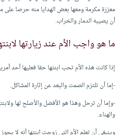
معززة مكرمة ومعها بعض الهدايا منه حرصا على م
أن يصيبه الدمار والخراب.
ما هو واجب الأم عند زيارتها لابنته
إذا كانت هذه الأم تحب ابنتها حقا فعليها أحد أمري
-إما أن تلتزم الصمت والبعد عن إثارة المشاكل.
-وإما أن ترحل وهذا هو الأفضل والأصلح لها ولابنته
والهناء.
وينبغي أن تعلم الأم التي زوجت ابنتها أنه لا يجوز 