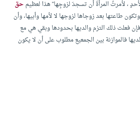
 لأحدٍ ، لأمرتُ المرأةَ أن تسجدَ لزوجِها” هذا لعظيم
حق
كون طاعتها بعد زوجاها لزوجها لا لأمها وأبيها، وأن
إن فعلت ذلك التزم والديها بحدودها وبقي هي مع
ديها فالموازنة بين الجمعيع مطلوب على أن لا يكون