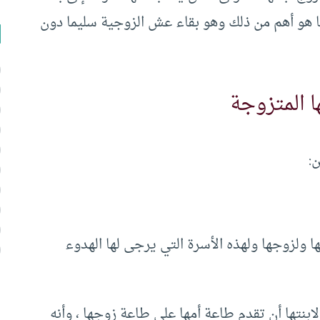
ا هو أهم من ذلك وهو بقاء عش الزوجية سليما دون
ا المتزوجة
ن:
ا ولزوجها ولهذه الأسرة التي يرجى لها الهدوء
لابنتها أن تقدم طاعة أمها على طاعة زوجها ، وأنه