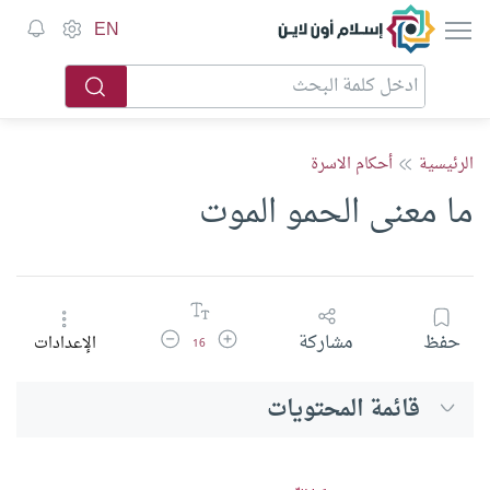
إسلام أون لاين
EN
الرئيسية
أحكام الاسرة
ما معنى الحمو الموت
زيادة حجم الخط
تقليل حجم الخط
حفظ
مشاركة
الإعدادات
16
قائمة المحتويات