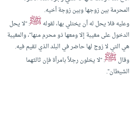
المحرمة بين زوجها وبين زوجة أخيه.
ﷺ
وعليه فلا يحل له أن يختلي بها، لقوله
: “لا يحل
الدخول على مغيبة إلا ومعها ذو محرم منها”، والمغيبة
هي التي لا زوج لها حاضر في البلد الذي تقيم فيه.
ﷺ
وقال
: “لا يخلون رجلاً بامرأة فإن ثالثهما
الشيطان”.