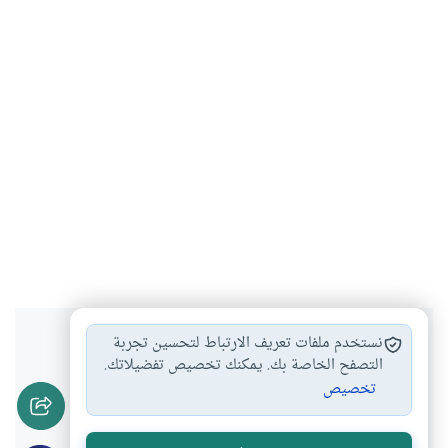
هل انتفعت بهذا المحتوى؟
نستخدم ملفات تعريف الارتباط لتحسين تجربة
التصفح الخاصة بك. يمكنك تخصيص تفضيلاتك.
تخصيص
نعم
لا