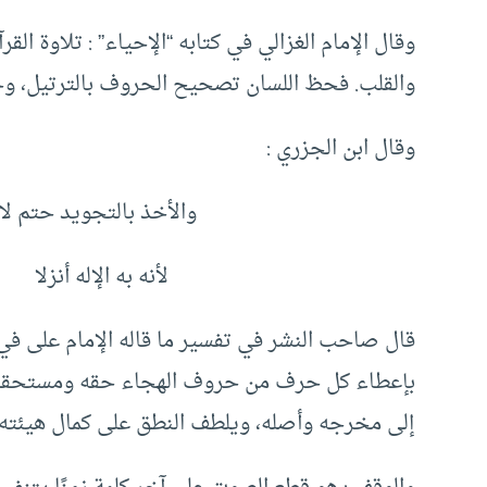
وقال الإمام الغزالي في كتابه “الإحياء” : تلاوة ال
والقلب. فحظ اللسان تصحيح الحروف بالترتيل، وحظُّ 
وقال ابن الجزري :
والأخذ بالتجويد حتم لاز
لأنه به الإله أنزلا
قال صاحب النشر في تفسير ما قاله الإمام على ف
بإعطاء كل حرف من حروف الهجاء حقه ومستحقه، 
إلى مخرجه وأصله، ويلطف النطق على كمال هيئته م