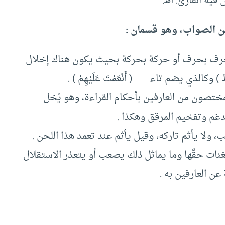
يه القارئ. أهـ.
 عن الصواب، وهو قسمان :
 حرف بحرف أو حركة بحركة بحيث يكون هناك إخلال
كالذي يضم تاء ( أَنْعَمْتَ عَلَيْهِمْ ) .
 المختصون من العارفين بأحكام القراءة، وهو يُخل
مدغم وتفخيم المرقق وهكذا .
ولا يأثم تاركه، وقيل يأثم عند تعمد هذا اللحن .
نات حقَّها وما يماثل ذلك يصعب أو يتعذر الاستقلال
عن العارفين به .