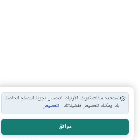
نستخدم ملفات تعريف الارتباط لتحسين تجربة التصفح الخاصة
بك. يمكنك تخصيص تفضيلاتك.
تخصيص
تجويد
قراءة القرآن
#
#
موافق