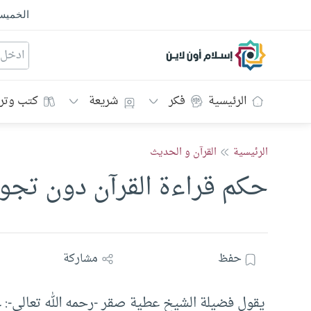
الخمي
إسلام أون لاين
الرئيسية
فكر
شريعة
كتب وتر
الرئيسية
القرآن و الحديث
حكم قراءة القرآن دون تجو
حفظ
مشاركة
يقول فضيلة الشيخ عطية صقر -رحمه الله تعالى-: ع