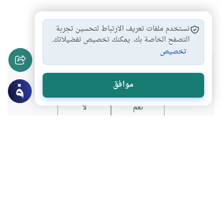
الصلاة
#
نستخدم ملفات تعريف الارتباط لتحسين تجربة
التصفح الخاصة بك. يمكنك تخصيص تفضيلاتك.
تخصيص
هل انتفعت بهذا المحتوى؟
موافق
نعم
لا
موضوعات ذات صلة
العبادات
العقيدة
قصد مساجد الأولياء للصلاة
بسم الله الرحمن الرحيم هل يجوز قصد