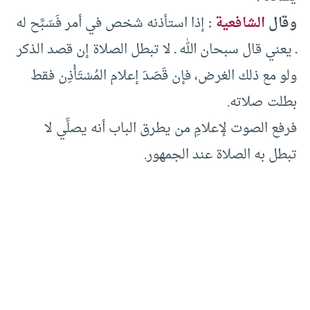
وقال
الشافعية
:
إذا استأذنه شخص في أمر فَسَبَّح له
ـ يعني قال سبحان الله ـ لا تبطل الصلاة إن قصد الذكر
ولو مع ذلك الغرض، فإن قَصَدَ إعلام المُسْتَأْذِن فقط
بطلت صلاته.
فرفع الصوت لإعلامِ من يطرق الباب أنه يصلِّي لا
تبطل به الصلاة عند الجمهور.