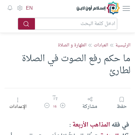
إسلام أون لاين
EN
الرئيسية
العبادات
الطهارة و الصلاة
ما حكم رفع الصوت في الصلاة
لطارئ
زيادة حجم الخط
تقليل حجم الخط
حفظ
مشاركة
الإعدادات
16
في فقه
المذاهب الأربعة
: