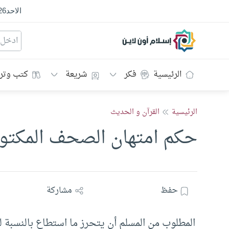
الاحد
26
إسلام أون لاين
الرئيسية
فكر
شريعة
كتب وتر
الرئيسية
القرآن و الحديث
حكم امتهان الصحف المكتوب
حفظ
مشاركة
المطلوب من المسلم أن يتحرز ما استطاع بالنسبة 