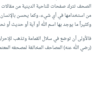
الصحف تترك صفحات للناحية الدينية من مقالات وف
من استخدامها في أي شيء، وكما يحسن بالإنسان الم
وكثيراً ما يوجد بها اسم الله أو آية أو حديث أو نح
فالأولى أن توضع في سلال القمامة وتذهب للإحرا
(رضي الله عنه) المصاحف المخالفة لمصحفه المعتم