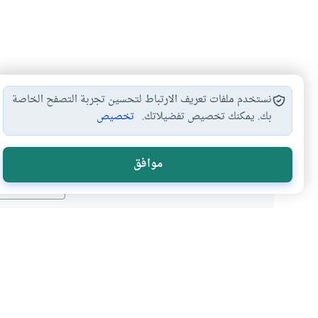
نستخدم ملفات تعريف الارتباط لتحسين تجربة التصفح الخاصة
بك. يمكنك تخصيص تفضيلاتك.
تخصيص
هل انتفعت ب
موافق
نعم
موضوعات ذات صلة
العبادات
الأخلاق والآداب