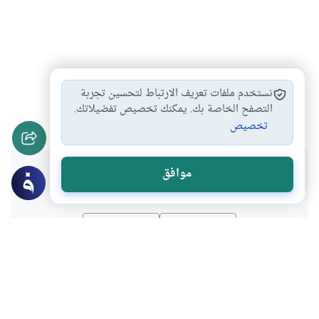
تأثير الحسد
علاج الحسد
علاج العين الحاسدة
#
#
#
نستخدم ملفات تعريف الارتباط لتحسين تجربة
الحسد والعين
التصفح الخاصة بك. يمكنك تخصيص تفضيلاتك.
#
تخصيص
هل انتفعت بهذا المحتوى؟
موافق
نعم
لا
موضوعات ذات صلة