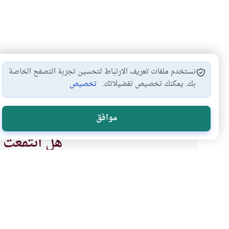
نستخدم ملفات تعريف الارتباط لتحسين تجربة التصفح الخاصة
بك. يمكنك تخصيص تفضيلاتك.
تخصيص
حكم الإيجار المنتهي…
#
موافق
هل انتفعت ب
نعم