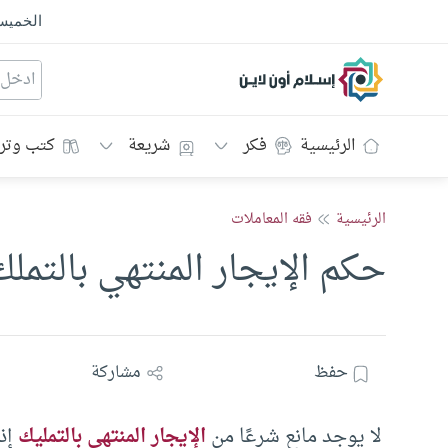
الخمي
إسلام أون لاين
الرئيسية
فكر
شريعة
كتب وتر
الرئيسية
فقه المعاملات
حكم الإيجار المنتهي بالتملك
حفظ
مشاركة
لا يوجد مانع شرعًا من
الإيجار المنتهي بالتمليك
إذا