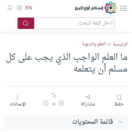
إسلام أون لاين
EN
الرئيسية
العلم والدعوة
ما العلم الواجب الذي يجب على كل
مسلم أن يتعلمه
زيادة حجم الخط
تقليل حجم الخط
حفظ
مشاركة
الإعدادات
16
قائمة المحتويات