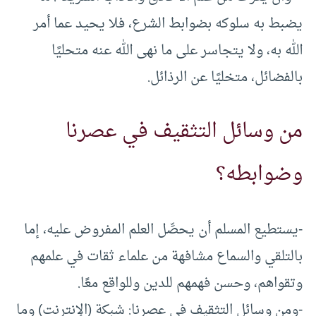
يضبط به سلوكه بضوابط الشرع، فلا يحيد عما أمر
الله به، ولا يتجاسر على ما نهى الله عنه متحليًا
بالفضائل، متخليًا عن الرذائل.
من وسائل التثقيف في عصرنا
وضوابطه؟
-يستطيع المسلم أن يحصِّل العلم المفروض عليه، إما
بالتلقي والسماع مشافهة من علماء ثقات في علمهم
وتقواهم، وحسن فهمهم للدين وللواقع معًا.
-ومن وسائل التثقيف في عصرنا: شبكة (الإنترنت) وما