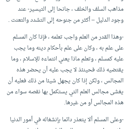
مذاهب السلف والخلف ، جانحا إلى التيسير- عند
وجود الدليل – أكثر من جنوحه إلى التشدد والتعنت .
-وهذا القدر من العلم واجب تعلمه ، فإذا كان المسلم
على علم به ، وكان على علم بأحكام دينه وما يجب
عليه كمسلم ، وتعلم ماذا يعني انتماءه للإسلام ، وما
يقتضيه ذلك فحينئذ لا يجب عليه أن يحضر هذه
المجالس ، ولكن إذا كان يجهل شيئا من ذلك فعليه أن
يغشى مجالس العلم التي يستكمل بها نقصه سواء من
هذه المجالس أو من غيرها.
-وعلى المسلم ألا يتعذر دائما بإنشغاله في أمور الدنيا