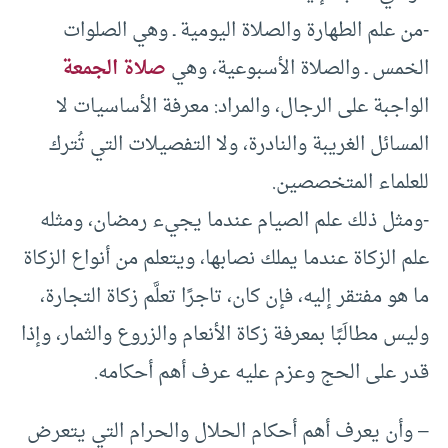
-من علم الطهارة والصلاة اليومية ـ وهي الصلوات
الخمس ـ والصلاة الأسبوعية، وهي
صلاة الجمعة
الواجبة على الرجال، والمراد: معرفة الأساسيات لا
المسائل الغريبة والنادرة، ولا التفصيلات التي تُترك
للعلماء المتخصصين.
-ومثل ذلك علم الصيام عندما يجيء رمضان، ومثله
علم الزكاة عندما يملك نصابها، ويتعلم من أنواع الزكاة
ما هو مفتقر إليه، فإن كان، تاجرًا تعلَّم زكاة التجارة،
وليس مطالَبًا بمعرفة زكاة الأنعام والزروع والثمار، وإذا
قدر على الحج وعزم عليه عرف أهم أحكامه.
– وأن يعرف أهم أحكام الحلال والحرام التي يتعرض