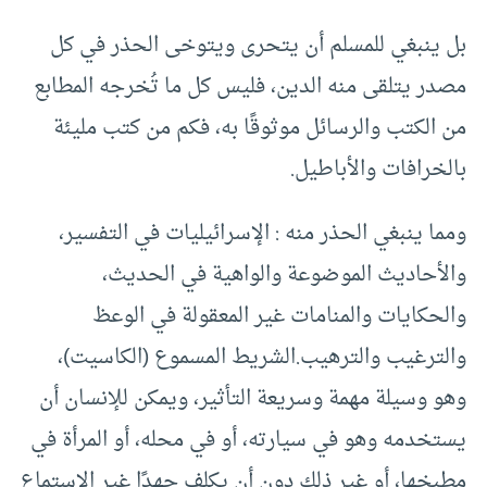
بل ينبغي للمسلم أن يتحرى ويتوخى الحذر في كل
مصدر يتلقى منه الدين، فليس كل ما تُخرجه المطابع
من الكتب والرسائل موثوقًا به، فكم من كتب مليئة
بالخرافات والأباطيل.
ومما ينبغي الحذر منه : الإسرائيليات في التفسير،
والأحاديث الموضوعة والواهية في الحديث،
والحكايات والمنامات غير المعقولة في الوعظ
والترغيب والترهيب.الشريط المسموع (الكاسيت)،
وهو وسيلة مهمة وسريعة التأثير، ويمكن للإنسان أن
يستخدمه وهو في سيارته، أو في محله، أو المرأة في
مطبخها، أو غير ذلك دون أن يكلف جهدًا غير الاستماع