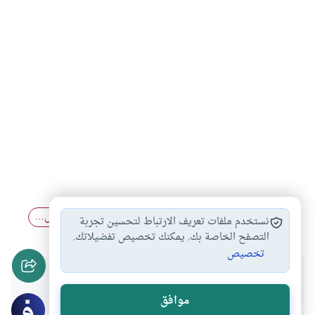
فضل العلم على…
العلم والعبادة
حضور المرأة دروس…
#
#
#
نستخدم ملفات تعريف الارتباط لتحسين تجربة
التصفح الخاصة بك. يمكنك تخصيص تفضيلاتك.
تخصيص
هل انتفعت بهذا المحتوى؟
موافق