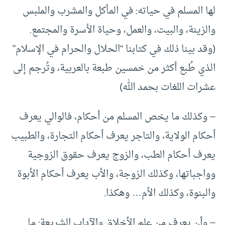
لها المسلم في حياته: في المأكل والمشرب والملبس
والزينة، والبيت، والعمل، وحياة الأسرة والمجتمع.
(وقد بينا ذلك في كتابنا “الحلال والحرام في الإسلام”
الذي طُبع أكثر من خمسين طبعة بالعربية، وتُرجم إلى
عشرات اللغات بحمد الله)
– وكذلك ما يخص المسلم من أحكام، فالوالي يعرف
أحكام الولاية، والتاجر يعرف أحكام التجارة، والطبيب
يعرف أحكام الطب، والزوج يعرف حقوق الزوجية
وواجباتها، وكذلك الزوجة، والأب يعرف أحكام الأبوة
والبنوة، وكذلك الأم… وهكذا.
– وأن يعرف من علم الأخلاق والآداب الشريعة: ما