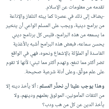
تقدمه من معلومات عن الإسلام.
-يضاف إلى ذلك في عصرنا كما يبثه التلفاز والإذاعة
من برامج دينية، ويجب على المسلم الواعي أن يتخير
ما يسمعه من هذه البرامج، فليس كل برنامج ديني
يحسن سماعه، فبعض هذه البرامج أشبه بالأغذية
الفاسدة أو الملوَّثة بالإشعاع ونحوه، فهي في الواقع
تضر أكثر مما تنفع، وتهدم أكثر مما تبني؛ لأنها لا تقوم
على علم موثَّق، وعلى أدلة شرعية صحيحة.
وهذا يوجب علينا أن نحذِّر المسلم :
ألا يأخذ دينه إلا
من الثقات المأمونين، الموثوق بعلمهم ودينهم، ولا
يأخذ الدين عن كل من هب ودب؟