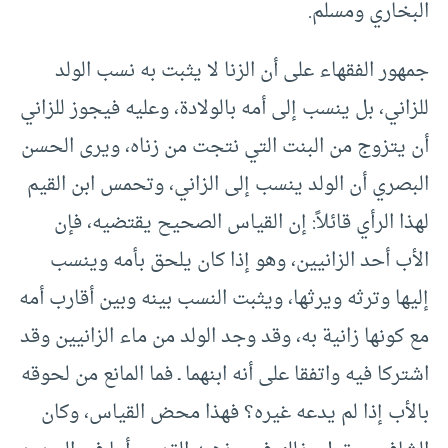
البخاري ومسلم.
جمهور الفقهاء على أن الزنا لا يثبت به نسب الولد
للزاني، بل ينسب إلى أمه بالولادة، وعليه فيجوز للزاني
أن يتزوج من البنت التي نتجت من زناه، ويرى الحسن
البصري أن الولد ينسب إلى الزاني، وتحمس ابن القيم
لهذا الرأي قائلاً: إن القياس الصحيح يقتضيه، فإن
الأب أحد الزانيين، وهو إذا كان يلحق بأمه وينسب
إليها وترثه ويرثها، ويثبت النسب بينه وبين أقارب أمه
مع كونها زانية به، وقد وجد الولد من ماء الزانيين وقد
اشتركا فيه واتفقا على أنه ابنهما ـ فما المانع من لحوقه
بالأب إذا لم يدعه غيره؟ فهذا محض القياس، وكان