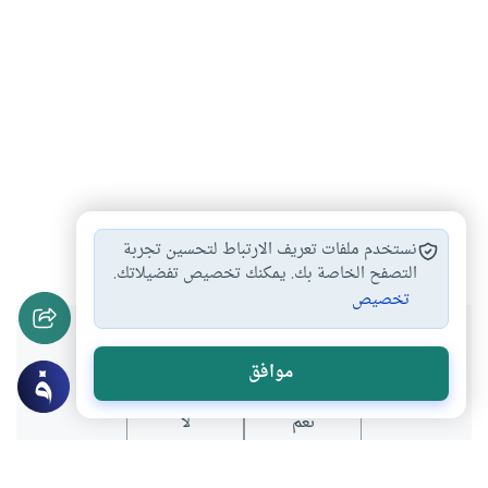
التوبة من الزنا
إجهاض ولد الزنا
تحريم الزنا
#
#
#
نستخدم ملفات تعريف الارتباط لتحسين تجربة
التصفح الخاصة بك. يمكنك تخصيص تفضيلاتك.
تخصيص
هل انتفعت بهذا المحتوى؟
موافق
نعم
لا