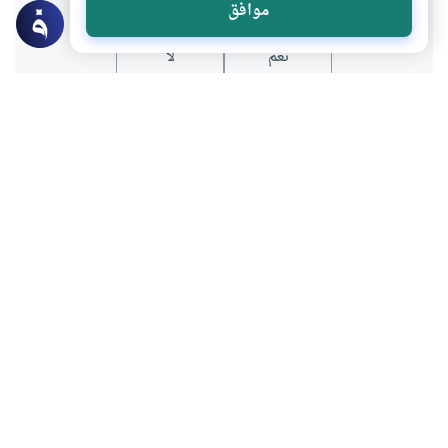
موافق
نعم
لا
موضوعات ذات صلة
أحكام الاسرة
كفارة الغيبة والأسباب الباعثة عليها
ما هي الأسباب الباعثة على الغيبة في حق
العامة وفي حق الخاصة ؟ وما هي كفارتها ؟
اقرأ المزيد
الأخلاق والآداب
عبارة باسم الشعب رؤية شرعية
ما حكم تصدير العقود الرسمية بعبارة (باسم