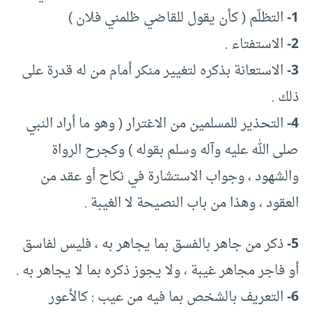
1-
التظلّم ( كأن يقول للقاضي ظلمني فلان )
2-
الاستفتاء .
3-
الاستعانة بذكره لتغيير منكر أمام من له قدرة على
ذلك .
4-
التحذير للمسلمين من الاغترار ( وهو ما أراد النبي
صلى الله عليه وآله وسلم بقوله ) وكجرح الرواة
والشهود ، وجواب الاستشارة في نكاح أو عقد من
العقود ، وهذا من باب النصيحة لا الغيبة .
5-
ذكر من جاهر بالفسق بما يجاهر به ، فليس لفاسق
أو فاجر مجاهر غيبة ، ولا يجوز ذكره بما لا يجاهر به .
6-
التعريف بالشخص بما فيه من عيب : كالأعور