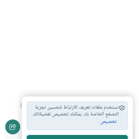
الكلام الطيب
الغيبة المحرمة
استثناءات في الغيبة
#
#
#
نستخدم ملفات تعريف الارتباط لتحسين تجربة
التصفح الخاصة بك. يمكنك تخصيص تفضيلاتك.
تخصيص
هل انتفعت بهذا المحتوى؟