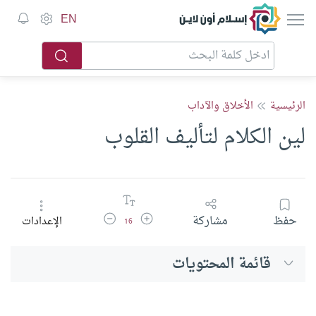
إسلام أون لاين
EN
الرئيسية
الأخلاق والآداب
لين الكلام لتأليف القلوب
زيادة حجم الخط
تقليل حجم الخط
حفظ
مشاركة
الإعدادات
16
قائمة المحتويات