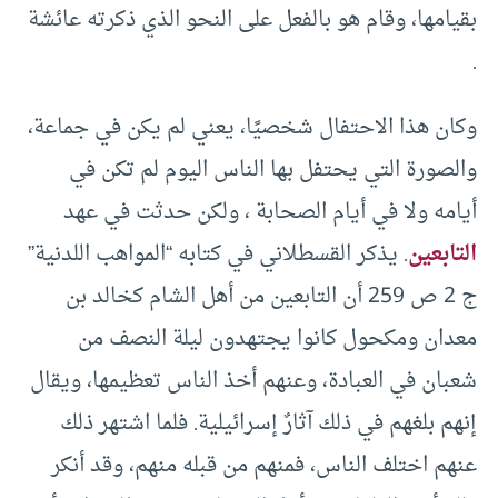
بقيامها، وقام هو بالفعل على النحو الذي ذكرته عائشة
.
وكان هذا الاحتفال شخصيًا، يعني لم يكن في جماعة،
والصورة التي يحتفل بها الناس اليوم لم تكن في
أيامه ولا في أيام الصحابة ، ولكن حدثت في عهد
التابعين
. يذكر القسطلاني في كتابه “المواهب اللدنية”
ج 2 ص 259 أن التابعين من أهل الشام كخالد بن
معدان ومكحول كانوا يجتهدون ليلة النصف من
شعبان في العبادة، وعنهم أخذ الناس تعظيمها، ويقال
إنهم بلغهم في ذلك آثارٌ إسرائيلية. فلما اشتهر ذلك
عنهم اختلف الناس، فمنهم من قبله منهم، وقد أنكر