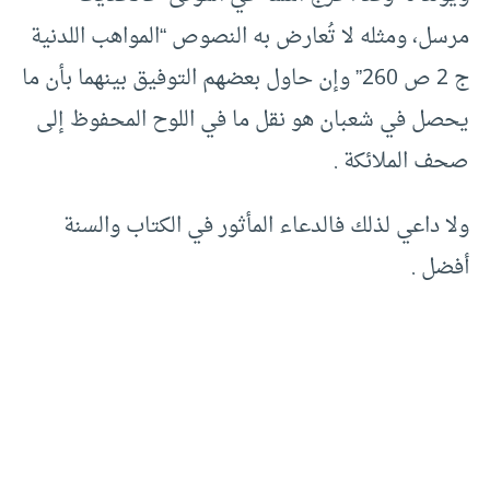
مرسل، ومثله لا تُعارض به النصوص “المواهب اللدنية
ج 2 ص 260” وإن حاول بعضهم التوفيق بينهما بأن ما
يحصل في شعبان هو نقل ما في اللوح المحفوظ إلى
صحف الملائكة .
ولا داعي لذلك فالدعاء المأثور في الكتاب والسنة
أفضل .