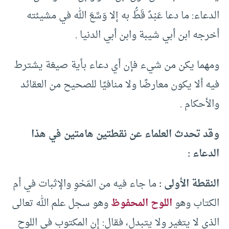
الدعاء: ما دعا عَبْدٌ قَطُّ به إلا وَسَّعَ الله في مشيئته
أخرجه ابن أبي شيبة وابن أبي الدنيا .
ومهما يكن من شيء فإن أي دعاء بأية صيغة يشترط
فيه ألا يكون معارضًا ولا منافيًا للصحيح من العقائد
والأحكام .
وقد تحدث العلماء عن نقطتين هامتين في هذا
الدعاء :
النقطة الأولى :
ما جاء فيه من المَحْوِ والإثبات في أم
الكتاب وهو
اللوح المحفوظ
وهو سجل علم الله تعالى
الذي لا يتغير ولا يتبدل، فقال: إن المكتوب في اللوح