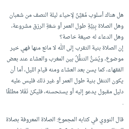
هل هناك أسلوب مُعَيَّنٌ لإحياء ليلة النصف من شعبان
وهل الصلاة بِنِيَّةِ طول العمر أو سَعَةِ الرزق مشروعة،
وهل الدعاء له صيغة خاصة؟
إن الصلاة بنية التقرب إلى الله لا مانع منها فهي خير
موضوع، ويُسَنُّ التنفُّلُ بين المغرب والعشاء عند بعض
الفقهاء، كما يسن بعد العشاء ومنه قيام الليل، أما أن
يكون التنفل بنية طول العمر أو غير ذلك فليس عليه
دليل مقبول يدعو إليه أو يستحسنه، فليكنْ نَفْلا مطلقًا
.
قال النووي في كتابه المجموع: الصلاة المعروفة بصلاة