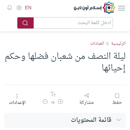
إسلام أون لاين
EN
الرئيسية
العبادات
ليلة النصف من شعبان فضلها وحكم
إحيائها
زيادة حجم الخط
تقليل حجم الخط
حفظ
مشاركة
الإعدادات
16
قائمة المحتويات