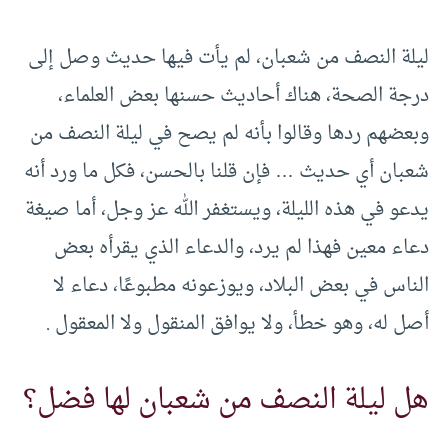
ليلة النصف من شعبان، لم يأت فيها حديث وصل إلى
درجة الصحة، هناك أحاديث حسنها بعض العلماء،
وبعضهم ردها وقالوا بأنه لم يصح في ليلة النصف من
شعبان أي حديث … فإن قلنا بالحسن، فكل ما ورد أنه
يدعو في هذه الليلة، ويستغفر الله عز وجل، أما صيغة
دعاء معين فهذا لم يرد، والدعاء الذي يقرأه بعض
الناس في بعض البلاد، ويوزعونه مطبوعًا، دعاء لا
أصل له، وهو خطأ، ولا يوافق المنقول ولا المعقول .
هل ليلة النصف من شعبان لها فضل؟