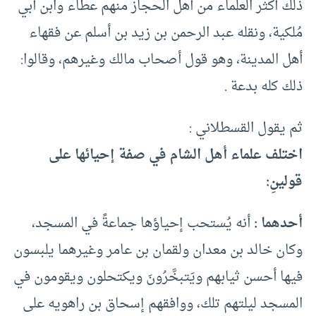
ذلك أكثر العلماء من أهل الحجاز منهم عطاء وابن أبي
مُلكية، ونقله عبد الرحمن بن زيد بن أسلم عن فقهاء
أهل المدينة، وهو قول أصحاب مالك وغيرهم، وقالوا:
ذلك كله بدعة .
ثم يقول القسطلاني :
اختلف علماء أهل الشام في صفة إحيائها على
قولينِ:
أحدهما :
أنه يُستحب إحياؤها جماعةً في المسجد،
وكان خالد بن معدان ولقمان بن عامر وغيرهما يلبسون
فيها أحسن ثيابهم ويَتبخَّرُونَ ويكتحلون ويقومون في
المسجد ليلتهم تلك، ووافقهم إسحاق بن راهويه على