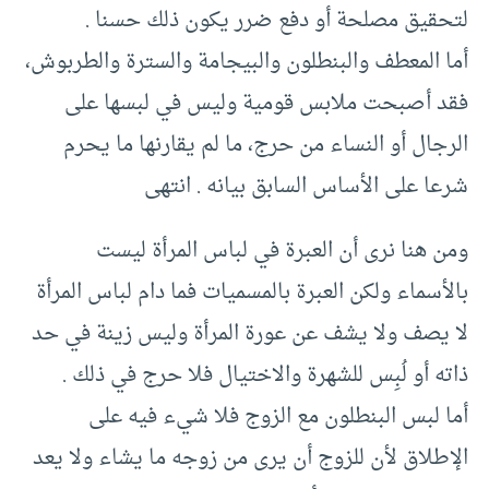
لتحقيق مصلحة أو دفع ضرر يكون ذلك حسنا .‏
أما المعطف والبنطلون والبيجامة والسترة والطربوش،
فقد أصبحت ملابس قومية وليس في لبسها على
الرجال أو النساء من حرج، ما لم يقارنها ما يحرم
شرعا على الأساس السابق بيانه .‏ انتهى
ومن هنا نرى أن العبرة في لباس المرأة ليست
بالأسماء ولكن العبرة بالمسميات فما دام لباس المرأة
لا يصف ولا يشف عن عورة المرأة وليس زينة في حد
ذاته أو لُبِس للشهرة والاختيال فلا حرج في ذلك .
أما لبس البنطلون مع الزوج فلا شيء فيه على
الإطلاق لأن للزوج أن يرى من زوجه ما يشاء ولا يعد