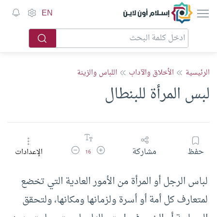
إسلام أون لاين
EN
الرئيسية
الأخلاق والآداب
اللباس والزينة
لبس المرأة للبنطال
زيادة حجم الخط
تقليل حجم الخط
حفظ
مشاركة
الإعدادات
16
لباس الرجل أو المرأة من الأمور العادية التي تخضع
لمتعارف كل أمة أو أسرة ولزمانها ومكانها، ولتحقق