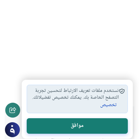
لبس المرأة للبنطال
تشبه النساء بالرجال
#
#
نستخدم ملفات تعريف الارتباط لتحسين تجربة
التصفح الخاصة بك. يمكنك تخصيص تفضيلاتك.
تخصيص
هل انتفعت بهذا المحتوى؟
موافق