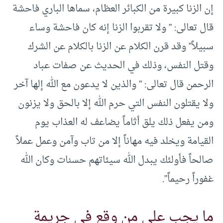
إن الزنا كبيرة من الكبائر العظام، سماها الباري فاحشة
قال تعالى: ” ولا تقربوا الزنا إنه كان فاحشة وساء
سبيلاً” وقد قرن الكلام عن الزنا بالكلام عن الشرك
وقتل النفس، وذلك في الحديث عن صفات عباد
الرحمن قال تعالى: ” والذين لا يدعون مع الله إلها آخر
ولا يقتلون النفس التي حرم الله إلا بالحق ولا يزنون
ومن يفعل ذلك يلق أثاماً يضاعف له العذاب يوم
القيامة ويخلد فيه مهاناً إلا من تاب وآمن وعمل عملاً
صالحاً فأولئك يبدل الله سيئاتهم حسنات وكان الله
غفوراً رحيماً”.
ما يجب على من وقع في جريمة