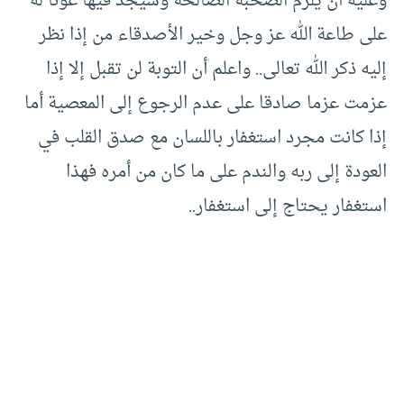
وعليه أن يلزم الصحبة الصالحة وسيجد فيها عونا له
على طاعة الله عز وجل وخير الأصدقاء من إذا نظر
إليه ذكر الله تعالى.. واعلم أن التوبة لن تقبل إلا إذا
عزمت عزما صادقا على عدم الرجوع إلى المعصية أما
إذا كانت مجرد استغفار باللسان مع صدق القلب في
العودة إلى ربه والندم على ما كان من أمره فهذا
استغفار يحتاج إلى استغفار..