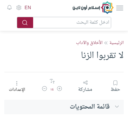
إسلام أون لاين
EN
الرئيسية
الأخلاق والآداب
لا تقربوا الزنا
زيادة حجم الخط
تقليل حجم الخط
حفظ
مشاركة
الإعدادات
16
قائمة المحتويات