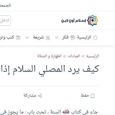
الجمعة
إسلام أون لاين
الرئيسية
فكر
شريعة
كتب وتر
الرئيسية
العبادات
الطهارة و الصلاة
كيف يرد المصلي السلام إذا
حفظ
مشاركة
جاء في كتاب
فقه
السنة ، تحت باب : ما يجوز في ا