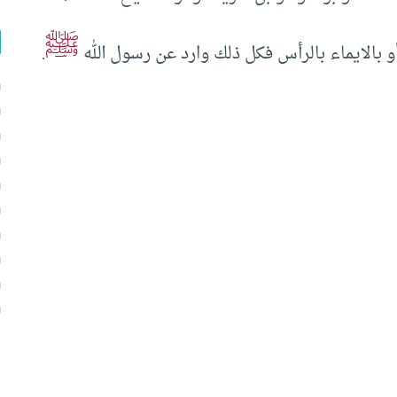
ﷺ
و بالايماء بالرأس فكل ذلك وارد عن رسول الله
.