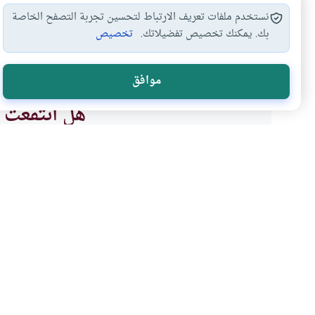
نستخدم ملفات تعريف الارتباط لتحسين تجربة التصفح الخاصة
بك. يمكنك تخصيص تفضيلاتك.
تخصيص
قطع الصلاة
الخشوع في الصلاة
أحكام الصلاة
إلقاء 
#
#
#
#
موافق
هل انتفعت ب
نعم
موضوعات ذات صلة
العبادات
الطهارة و الصلاة
حكم العمل اليسير في الص