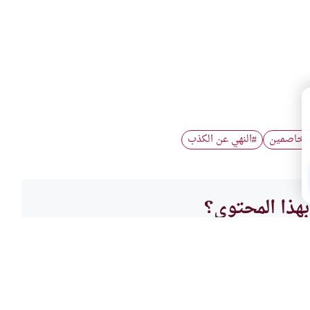
متخاصمين
النهي عن الكذب
#
هذا المحتوى؟
لا