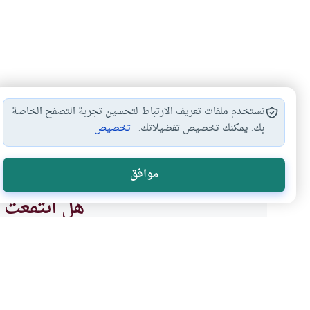
نستخدم ملفات تعريف الارتباط لتحسين تجربة التصفح الخاصة
بك. يمكنك تخصيص تفضيلاتك.
تخصيص
الكذب بين الزوجين
الكذب والتدليس
الكذب لإصلاح ال
#
#
#
موافق
هل انتفعت ب
نعم