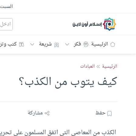
السبت
إسلام أون لاين
الرئيسية
فكر
شريعة
كتب وتر
الرئيسية
العبادات
كيف يتوب من الكذب؟
حفظ
مشاركة
الكذب من المعاصي التي اتفق المسلمون على تحريم