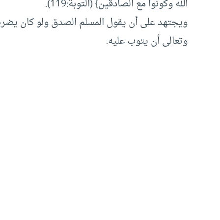
الله وكونوا مع الصادقين} (التوبة:119).
ويجتهد على أن يقول المسلم الصدق ولو كان يضره،
وتعالى أن يتوب عليه.