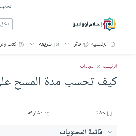
الخمي
إسلام أون لاين
الرئيسية
فكر
شريعة
كتب وتر
الرئيسية
العبادات
كيف تحسب مدة المسح على
حفظ
مشاركة
قائمة المحتويات