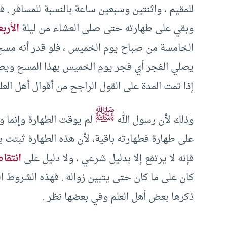
للمقيم ، واثنتين وسبعين ساعة بالنسبة للمسافر . ف
وبقي على طهارته حتى صلى العشاء من ليلة
الأربع
الخامسة من صباح يوم الخميس ، فلو قدر أنه مسح 
يصلي الفجر أي فجر يوم الخميس بهذا المسح ويصل
إذا تمت المدة على القول الراجح من أقوال أهل العل
ﷺ
وذلك لأن رسول الله
لم يوقت الطهارة وإنما و
على طهارة فطهارته باقية، لأن هذه الطهارة ثبت
فإنه لا يرتفع إلا بدليل شرعي ، ولا دليل على
انتقا
كان على ما كان حتى يتبين زواله . فهذه الشروط
ذكرها بعض أهل العلم وفي بعضها نظر .