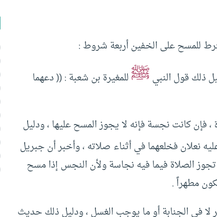
شترط للمسح على الخفين أربعة شروط :
ﷺ
ليل ذلك قول النبي
للمغيرة بن شعبة : (( دعهما
 ، فإن كانت نجسة فإنه لا يجوز المسح عليها ، ودليل
ه نعلان فخلعهما في أثناء صلاته ، وأخبر أن جبريل
لا تجوز الصلاة فيما فيه نجاسة ولأن النجس إذا مسح
ون مطهراً .
لا في الجنابة أو ما يوجب الغسل ، ودليل ذلك حديث