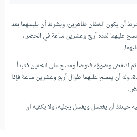
شرط أن يكون الخفان طاهرين، وبشرط أن يلبسهما بعد
يمسح عليهما لمدة أربع وعشرين ساعة في الحضر ،
يهما.
ا، ثم انتقض وضوؤه فتوضأ ومسح على الخفين فتبدأ
، وله أن يمسح عليهما طوال أربع وعشرين ساعة فإذا
قض.
ه حينئذ أن يغتسل ويغسل رجليه، ولا يكفيه أن