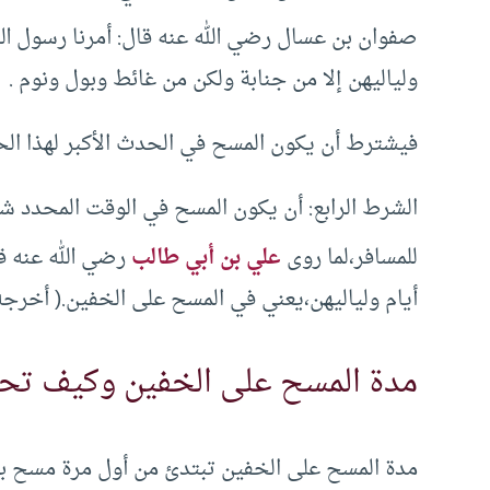
صفوان بن عسال رضي الله عنه قال: أمرنا رسول ال
ولياليهن إلا من جنابة ولكن من غائط وبول ونوم .
فيشترط أن يكون المسح في الحدث الأكبر لهذا الح
الشرط الرابع: أن يكون المسح في الوقت المحدد شرعا
للمسافر،لما روى
علي بن أبي طالب
رضي الله عنه ق
أيام ولياليهن،يعني في المسح على الخفين.( أخرجه 
مدة المسح على الخفين وكيف تح
مدة المسح على الخفين تبتدئ من أول مرة مسح بع