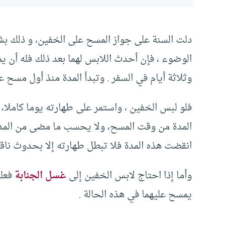
دلت السنة على جواز المسح على الخفين، و ذلك ب
الوضوء ، فإن أحدث اللابس لهما بعد ذلك فله أن 
وثلاثة أيام في السفر . وتبدأ المدة منذ أول مسح عل
فلو لبس الخفين ، واستمر على طهارته يوما كامل
المدة من وقت المسح، ولا يحسب ما مضى من المدة
انقضت هذه المدة فلا تبطل طهارته إلا بحدوث نا
وأما إذا احتاج لابس الخفين إلى
غسل الجنابة
فعلي
يمسح عليهما في هذه الحالة .