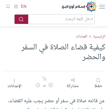
إسلام أون لاين
EN
الرئيسية
العبادات
كيفية قضاء الصلاة في السفر
والحضر
زيادة حجم الخط
تقليل حجم الخط
حفظ
مشاركة
الإعدادات
16
من فاتته صلاة في سفر أو حضر يجب عليه القضاء،