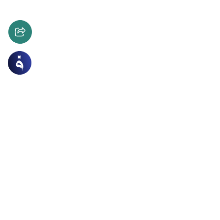
 الاسرة
العلاقات الزوجية
أحد الزوجين في ماضي الآخر