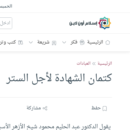
الخمي
إسلام أون لاين
الرئيسية
فكر
شريعة
كتب وتر
الرئيسية
العبادات
كتمان الشهادة لأجل الستر
حفظ
مشاركة
يقول الدكتور عبد الحليم محمود شيخ الأزهر الأسبق