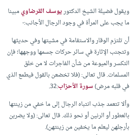
ويقول فضيلة الشيخ الدكتور
يوسف القرضاوي
مبينا
ما يجب على المرأة في وجود الرجال الأجانب:-
أن تلتزم الوقار والاستقامة في مشيتها وفي حديثها
وتتجنب الإثارة في سائر حركات جسمها ووجهها؛ فإن
التكسر والميوعة من شأن الفاجرات لا من خلق
المسلمات. قال تعالى: (فلا تخضعن بالقول فيطمع الذي
في قلبه مرض)
سورة الأحزاب
:32.
وألا تتعمد جذب انتباه الرجال إلى ما خفي من زينتها
بالعطور أو الرنين أو نحو ذلك. قال تعالى: (ولا يضربن
بأرجلهن ليعلم ما يخفين من زينتهن).