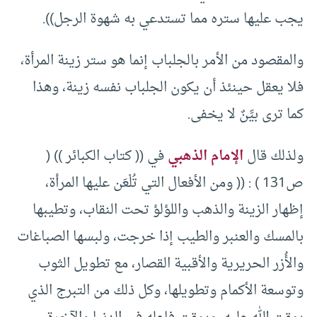
يجب عليها ستره مما تستدعي به شهوة الرجل)).
والمقصود من الأمر بالجلباب إنما هو ستر زينة المرأة،
فلا يعقل حينئذ أن يكون الجلباب نفسه زينة، وهذا
كما ترى بيِّنٌ لا يخفى.
ولذلك قال
الإمام الذهبي
في (( كتاب الكبائر )) (
ص131 ) : (( ومن الأفعال التي تُلْعَن عليها المرأة،
إظهار الزينة والذهب واللؤلؤ تحت النقاب، وتطيبها
بالمسك والعنبر والطيب إذا خرجت، ولبسها الصباغات
والأُزر الحريرية والأقبية القصار، مع تطويل الثوب
وتوسعة الأكمام وتطويلها، وكل ذلك من التبرج الذي