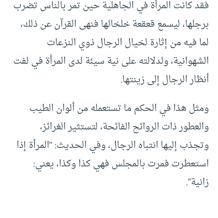
فقد كانت المرأة في الجاهلية حين تمر بالناس تضرب
برجلها، ليسمع قعقعة خلخالها فنهى القرآن عن ذلك،
لما فيه من إثارة لخيال الرجال ذوي النزعات
الشهوانية، ولدلالته على نية سيئة لدى المرأة في لفت
أنظار الرجال إلى زينتها.
ومثل هذا في الحكم ما تستعمله من ألوان الطيب
والعطور ذات الروائح الفائحة، لتستثير الغرائز،
وتجذب إليها انتباه الرجال، وفي الحديث: “المرأة إذا
استعطرت فمرت بالمجلس فهي كذا وكذا، يعني:
زانية”.