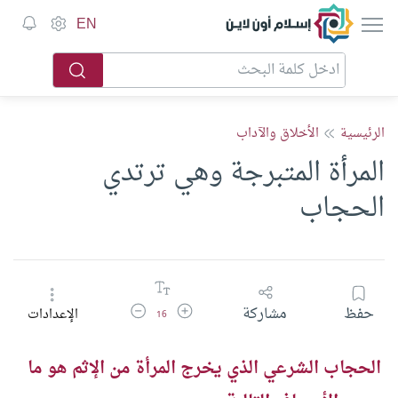
إسلام أون لاين
EN
الرئيسية
الأخلاق والآداب
المرأة المتبرجة وهي ترتدي
الحجاب
زيادة حجم الخط
تقليل حجم الخط
حفظ
مشاركة
الإعدادات
16
الحجاب الشرعي الذي يخرج المرأة من الإثم هو ما