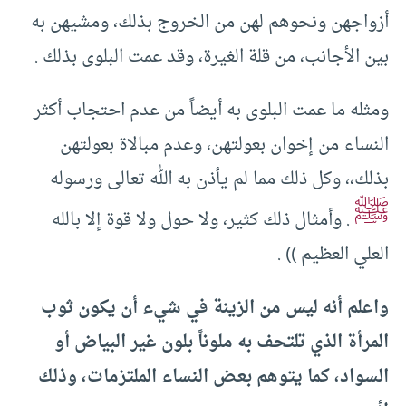
أزواجهن ونحوهم لهن من الخروج بذلك، ومشيهن به
بين الأجانب، من قلة الغيرة، وقد عمت البلوى بذلك .
ومثله ما عمت البلوى به أيضاً من عدم احتجاب أكثر
النساء من إخوان بعولتهن، وعدم مبالاة بعولتهن
بذلك،، وكل ذلك مما لم يأذن به الله تعالى ورسوله
ﷺ
. وأمثال ذلك كثير، ولا حول ولا قوة إلا بالله
العلي العظيم )) .
واعلم أنه ليس من الزينة في شيء أن يكون ثوب
المرأة الذي تلتحف به ملوناً بلون غير البياض أو
السواد، كما يتوهم بعض النساء الملتزمات، وذلك