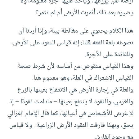
أرضه لمن يزرعها، ويأخذ عليها أجرة معلومة، ولا
يضيره بعد ذلك أثمرت الأرض أم لم تثمر؟
هذا الكلام يحتوي على مغالطة بينة، وإذا أردنا أن
نصوغه بلغة الفقه قلنا: إنه قياس للنقود على الأرض،
وللفائدة على الأجرة.
وهذا القياس منقوض من أساسه لأن شرط صحة
القياس الاشتراك في العلة، وهو معدوم هنا.
والعلة في إجارة الأرض هي الانتفاع بعينها بالزرع
والغرس، والنقود لا ينتفع بعينها – مادامت نقودًا – إذ
لا غرض للأشخاص في أعيانها، كما قال الإمام الغزالي
بحق، وبهذا فارقت النقود الأرض الزراعية . ولا قياس
مع وجود الفارق.