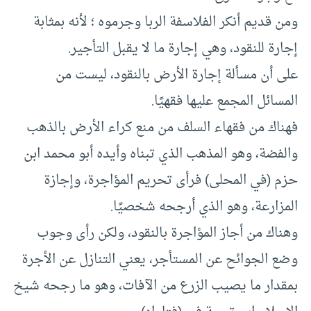
ومن قديم أنكر الفلاسفة الربا وجرموه ؛ لأنه بمثابة
إجارة للنقود، وهي إجارة ما لا يقبل التأجير.
على أن مسألة إجارة الأرض بالنقود، ليست من
المسائل المجمع عليها فقهيًا.
فهناك من فقهاء السلف من منع كراء الأرض بالذهب
والفضة، وهو المذهب الذي تبناه وأيده أبو محمد ابن
حزم (في المحلى) فرأى تحريم المؤاجرة، وإجازة
المزارعة، وهو الذي أرجحه شخصيًا.
وهناك من أجاز المؤاجرة بالنقود، ولكن رأى وجوب
وضع الجوائح عن المستأجر، يعني التنازل عن الأجرة
بمقدار ما يصيب الزرع من الآفات، وهو ما رجحه شيخ