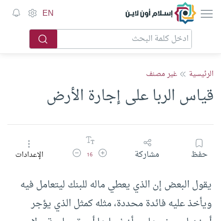
إسلام أون لاين
EN
الرئيسية
غير مصنف
قياس الربا على إجارة الأرض
زيادة حجم الخط
تقليل حجم الخط
حفظ
مشاركة
الإعدادات
16
يقول البعض إن الذي يعطي ماله للبنك ليتعامل فيه
ويأخذ عليه فائدة محددة، مثله كمثل الذي يؤجر