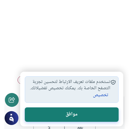
التعامل بالربا
تأجير الأشجار المثمرة
بيع الثمر قبل…
#
#
#
نستخدم ملفات تعريف الارتباط لتحسين تجربة
التصفح الخاصة بك. يمكنك تخصيص تفضيلاتك.
تخصيص
هل انتفعت بهذا المحتوى؟
موافق
نعم
لا